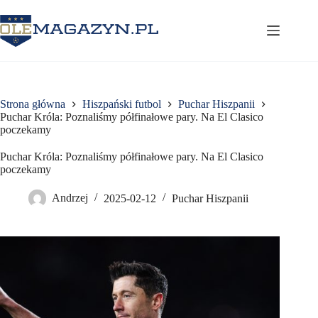
Przejdź
do
treści
Strona główna
Hiszpański futbol
Puchar Hiszpanii
Puchar Króla: Poznaliśmy półfinałowe pary. Na El Clasico
poczekamy
Puchar Króla: Poznaliśmy półfinałowe pary. Na El Clasico
poczekamy
Andrzej
2025-02-12
Puchar Hiszpanii