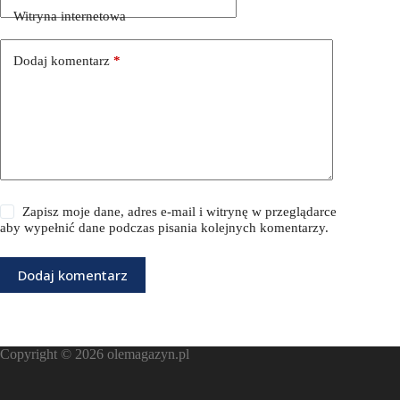
Witryna internetowa
Dodaj komentarz
*
Zapisz moje dane, adres e-mail i witrynę w przeglądarce
aby wypełnić dane podczas pisania kolejnych komentarzy.
Dodaj komentarz
Copyright © 2026
olemagazyn.pl