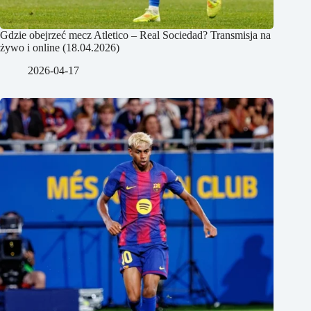
Gdzie obejrzeć mecz Atletico – Real Sociedad? Transmisja na
żywo i online (18.04.2026)
2026-04-17