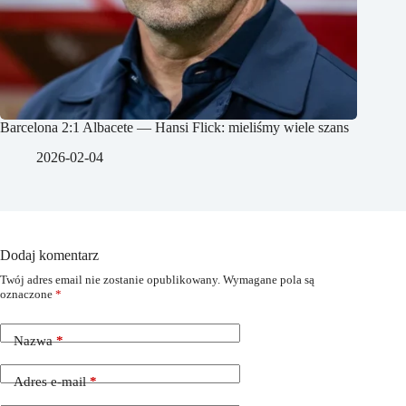
Barcelona 2:1 Albacete — Hansi Flick: mieliśmy wiele szans
2026-02-04
Dodaj komentarz
Twój adres email nie zostanie opublikowany.
Wymagane pola są
oznaczone
*
Nazwa
*
Adres e-mail
*