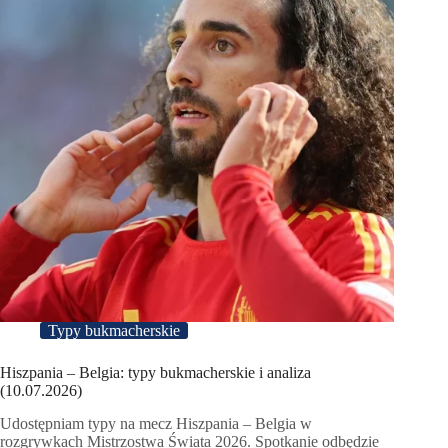
Typy bukmacherskie
Hiszpania – Belgia: typy bukmacherskie i analiza
(10.07.2026)
Udostępniam typy na mecz Hiszpania – Belgia w
rozgrywkach Mistrzostwa Świata 2026. Spotkanie odbędzie