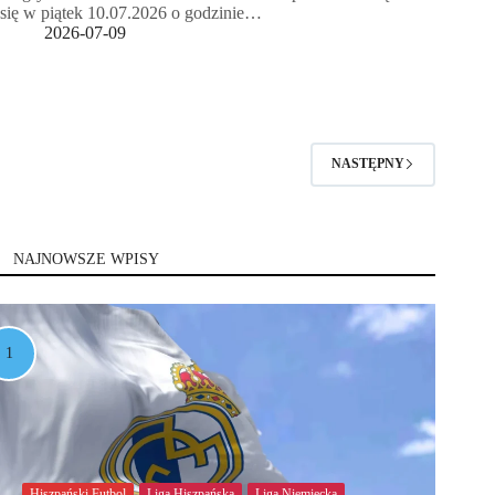
się w piątek 10.07.2026 o godzinie…
2026-07-09
NASTĘPNY
NAJNOWSZE WPISY
Hiszpański Futbol
Liga Hiszpańska
Liga Niemiecka