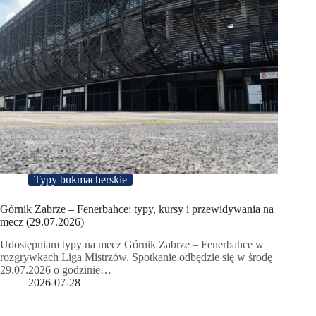
Typy bukmacherskie
Górnik Zabrze – Fenerbahce: typy, kursy i przewidywania na
mecz (29.07.2026)
Udostępniam typy na mecz Górnik Zabrze – Fenerbahce w
rozgrywkach Liga Mistrzów. Spotkanie odbędzie się w środę
29.07.2026 o godzinie…
2026-07-28