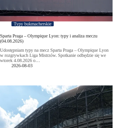
Typy bukmacherskie
Sparta Praga – Olympique Lyon: typy i analiza meczu
(04.08.2026)
Udostępniam typy na mecz Sparta Praga – Olympique Lyon
w rozgrywkach Liga Mistrzów. Spotkanie odbędzie się we
wtorek 4.08.2026 o…
2026-08-03