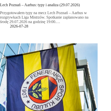
Lech Poznań – Aarhus: typy i analiza (29.07.2026)
Przygotowałem typy na mecz Lech Poznań – Aarhus w
rozgrywkach Liga Mistrzów. Spotkanie zaplanowano na
środę 29.07.2026 na godzinę 19:00.…
2026-07-28