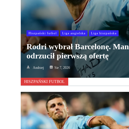
Hiszpański futbol
Liga angielska
Liga hiszpańska
Rodri wybrał Barcelonę. Man
odrzucił pierwszą ofertę
Andrzej
Sie 7, 2026
HISZPAŃSKI FUTBOL