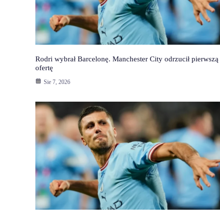
Rodri wybrał Barcelonę. Manchester City odrzucił pierwszą
ofertę
Sie 7, 2026