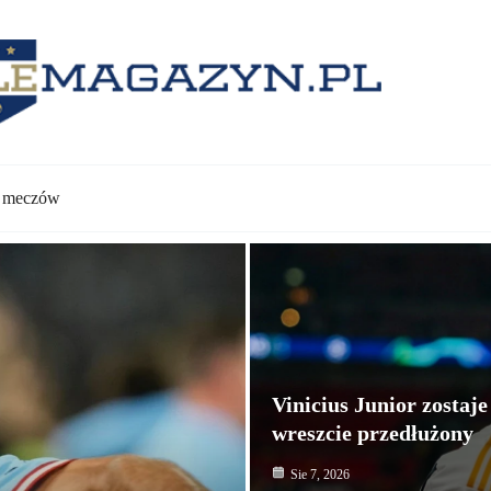
y meczów
Vinicius Junior zostaj
wreszcie przedłużony
Sie 7, 2026