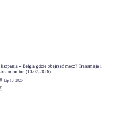
Hiszpania – Belgia gdzie obejrzeć mecz? Transmisja i
stream online (10.07.2026)
Lip 10, 2026
y