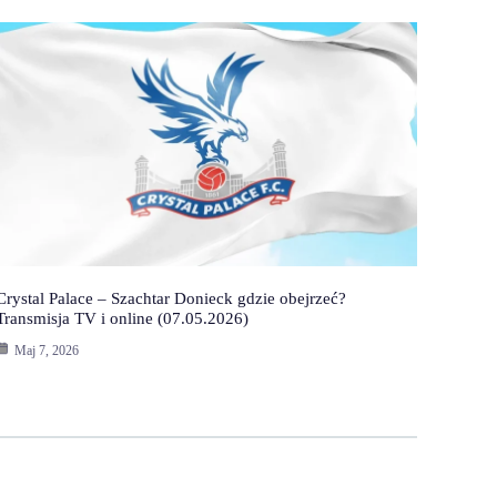
Crystal Palace – Szachtar Donieck gdzie obejrzeć?
Transmisja TV i online (07.05.2026)
Maj 7, 2026