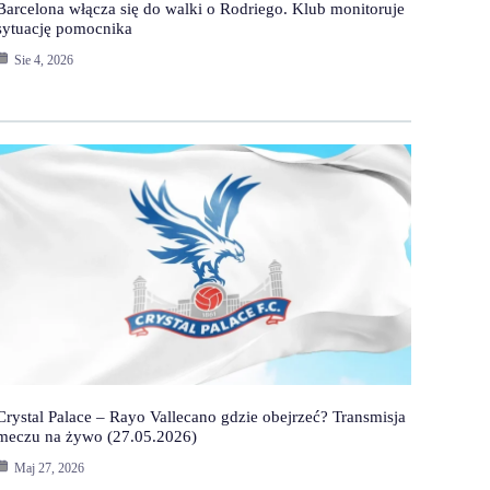
Barcelona włącza się do walki o Rodriego. Klub monitoruje
sytuację pomocnika
Sie 4, 2026
Crystal Palace – Rayo Vallecano gdzie obejrzeć? Transmisja
meczu na żywo (27.05.2026)
Maj 27, 2026