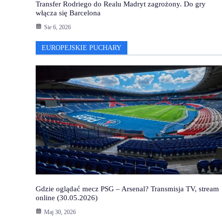
Transfer Rodriego do Realu Madryt zagrożony. Do gry
włącza się Barcelona
Sie 6, 2026
EUROPEJSKIE PUCHARY
Gdzie oglądać mecz PSG – Arsenal? Transmisja TV, stream
online (30.05.2026)
Maj 30, 2026