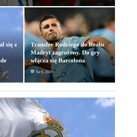
ł się z
Transfer Rodriego do Realu
Madryt zagrożony. Do gry
nde
włącza się Barcelona
Sie 6, 2026