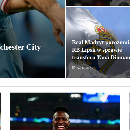
Real Madryt porozumia
chester City
RB Lipsk w sprawie
transferu Yana Dioma
Sie 6, 2026