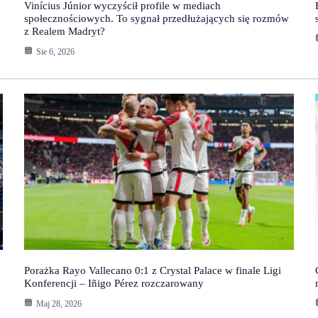
Vinícius Júnior wyczyścił profile w mediach
społecznościowych. To sygnał przedłużających się rozmów
z Realem Madryt?
Sie 6, 2026
Porażka Rayo Vallecano 0:1 z Crystal Palace w finale Ligi
Konferencji – Iñigo Pérez rozczarowany
Maj 28, 2026