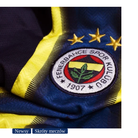
Newsy
Skróty meczów