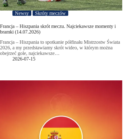
Newsy
Skróty meczów
Francja – Hiszpania skrót meczu. Najciekawsze momenty i
bramki (14.07.2026)
Francja – Hiszpania to spotkanie półfinału Mistrzostw Świata
2026, a my przedstawiamy skrót wideo, w którym można
obejrzeć gole, najciekawsze…
2026-07-15