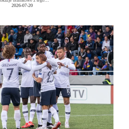
okazje bramkowe z tego…
2026-07-20