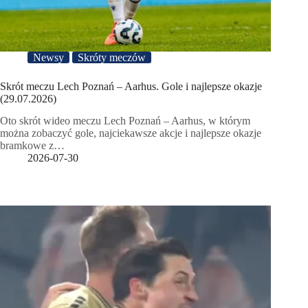
Newsy
Skróty meczów
Skrót meczu Lech Poznań – Aarhus. Gole i najlepsze okazje
(29.07.2026)
Oto skrót wideo meczu Lech Poznań – Aarhus, w którym
można zobaczyć gole, najciekawsze akcje i najlepsze okazje
bramkowe z…
2026-07-30