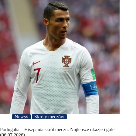
Newsy
Skróty meczów
Portugalia – Hiszpania skrót meczu. Najlepsze okazje i gole
(06.07.2026)