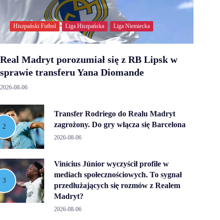
Hiszpański Futbol
Liga Hiszpańska
Liga Niemiecka
Real Madryt porozumiał się z RB Lipsk w
sprawie transferu Yana Diomande
2026-08-06
Transfer Rodriego do Realu Madryt
zagrożony. Do gry włącza się Barcelona
2026-08-06
Vinícius Júnior wyczyścił profile w
mediach społecznościowych. To sygnał
przedłużających się rozmów z Realem
Madryt?
2026-08-06