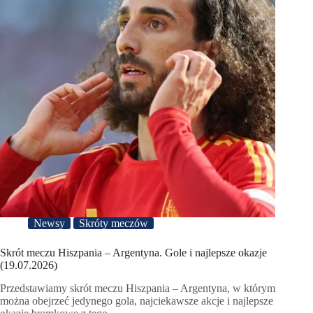
Newsy
Skróty meczów
Skrót meczu Hiszpania – Argentyna. Gole i najlepsze okazje
(19.07.2026)
Przedstawiamy skrót meczu Hiszpania – Argentyna, w którym
można obejrzeć jedynego gola, najciekawsze akcje i najlepsze