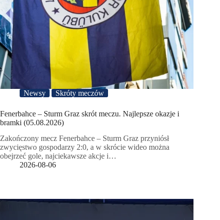
Newsy
Skróty meczów
Fenerbahce – Sturm Graz skrót meczu. Najlepsze okazje i
bramki (05.08.2026)
Zakończony mecz Fenerbahce – Sturm Graz przyniósł
zwycięstwo gospodarzy 2:0, a w skrócie wideo można
obejrzeć gole, najciekawsze akcje i…
2026-08-06