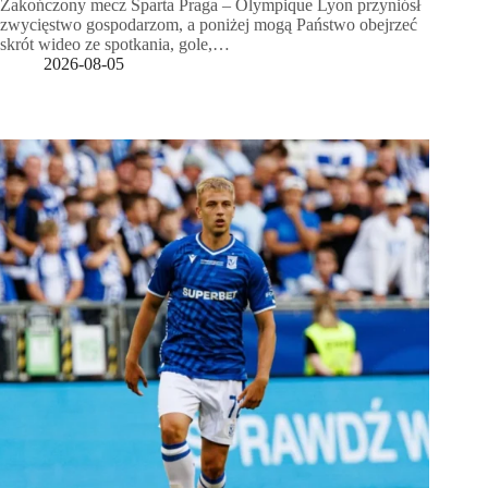
Zakończony mecz Sparta Praga – Olympique Lyon przyniósł
zwycięstwo gospodarzom, a poniżej mogą Państwo obejrzeć
skrót wideo ze spotkania, gole,…
2026-08-05