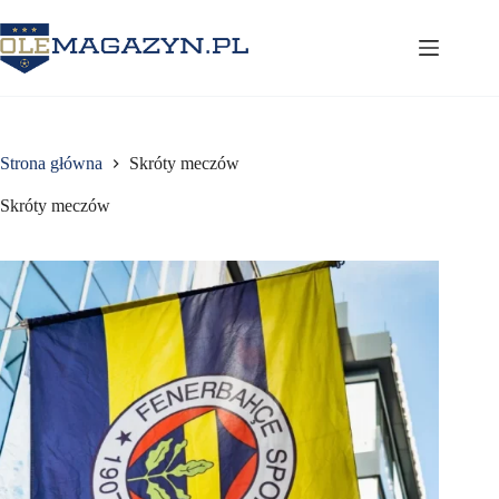
Przejdź
do
treści
Strona główna
Skróty meczów
Skróty meczów