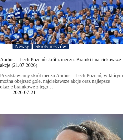
Newsy
Skróty meczów
Aarhus – Lech Poznań skrót z meczu. Bramki i najciekawsze
akcje (21.07.2026)
Przedstawiamy skrót meczu Aarhus – Lech Poznań, w którym
można obejrzeć gole, najciekawsze akcje oraz najlepsze
okazje bramkowe z tego…
2026-07-21