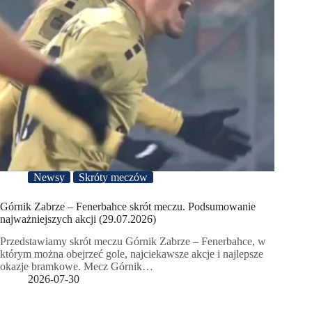
Newsy
Skróty meczów
Górnik Zabrze – Fenerbahce skrót meczu. Podsumowanie
najważniejszych akcji (29.07.2026)
Przedstawiamy skrót meczu Górnik Zabrze – Fenerbahce, w
którym można obejrzeć gole, najciekawsze akcje i najlepsze
okazje bramkowe. Mecz Górnik…
2026-07-30