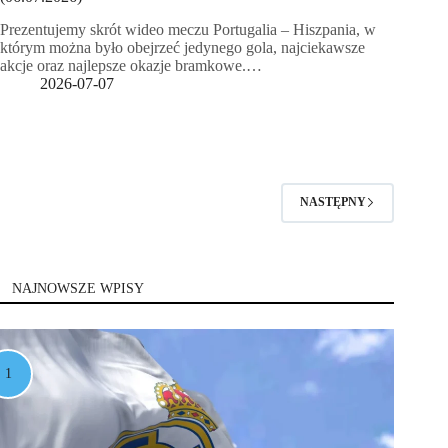
Prezentujemy skrót wideo meczu Portugalia – Hiszpania, w
którym można było obejrzeć jedynego gola, najciekawsze
akcje oraz najlepsze okazje bramkowe.…
2026-07-07
NASTĘPNY
NAJNOWSZE WPISY