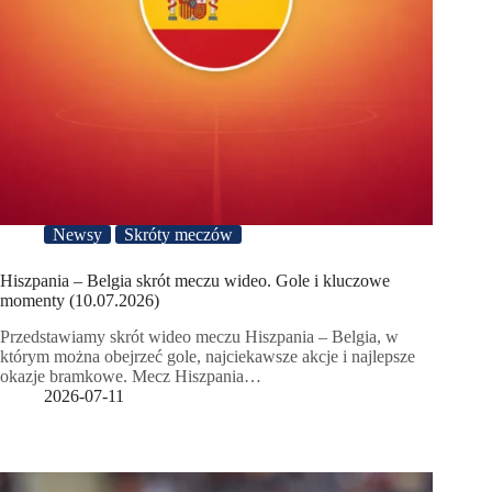
Newsy
Skróty meczów
Hiszpania – Belgia skrót meczu wideo. Gole i kluczowe
momenty (10.07.2026)
Przedstawiamy skrót wideo meczu Hiszpania – Belgia, w
którym można obejrzeć gole, najciekawsze akcje i najlepsze
okazje bramkowe. Mecz Hiszpania…
2026-07-11