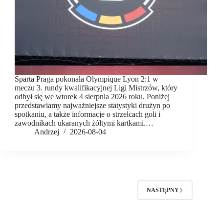
Sparta Praga pokonała Olympique Lyon 2:1 w
meczu 3. rundy kwalifikacyjnej Ligi Mistrzów, który
odbył się we wtorek 4 sierpnia 2026 roku. Poniżej
przedstawiamy najważniejsze statystyki drużyn po
spotkaniu, a także informacje o strzelcach goli i
zawodnikach ukaranych żółtymi kartkami.…
Andrzej
2026-08-04
NASTĘPNY