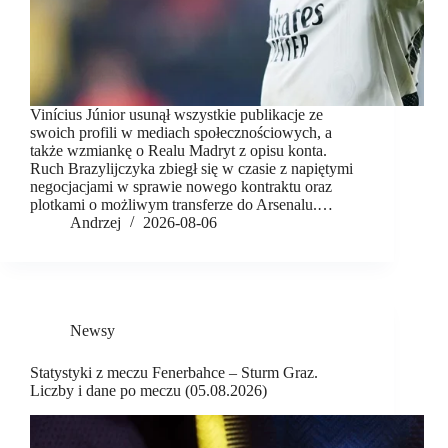
Vinícius Júnior usunął wszystkie publikacje ze
swoich profili w mediach społecznościowych, a
także wzmiankę o Realu Madryt z opisu konta.
Ruch Brazylijczyka zbiegł się w czasie z napiętymi
negocjacjami w sprawie nowego kontraktu oraz
plotkami o możliwym transferze do Arsenalu.…
Andrzej
2026-08-06
Newsy
Statystyki z meczu Fenerbahce – Sturm Graz.
Liczby i dane po meczu (05.08.2026)