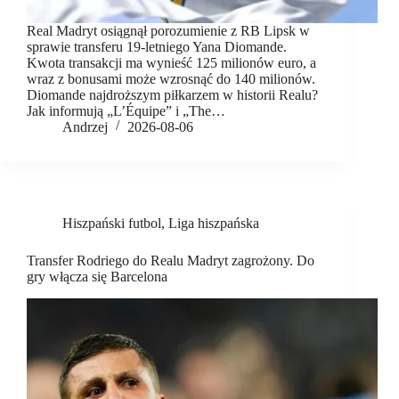
Real Madryt osiągnął porozumienie z RB Lipsk w
sprawie transferu 19-letniego Yana Diomande.
Kwota transakcji ma wynieść 125 milionów euro, a
wraz z bonusami może wzrosnąć do 140 milionów.
Diomande najdroższym piłkarzem w historii Realu?
Jak informują „L’Équipe” i „The…
Andrzej
2026-08-06
Hiszpański futbol
,
Liga hiszpańska
Transfer Rodriego do Realu Madryt zagrożony. Do
gry włącza się Barcelona