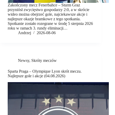
Zakończony mecz Fenerbahce – Sturm Graz
przyniósł zwycięstwo gospodarzy 2:0, a w skrócie
wideo można obejrzeć gole, najciekawsze akcje i
najlepsze okazje bramkowe z tego spotkania.
Spotkanie zostało rozegrane w środę 5 sierpnia 2026
roku w ramach 3. rundy eliminacji…
Andrzej
2026-08-06
Newsy
,
Skróty meczów
Sparta Praga – Olympique Lyon skrót meczu.
Najlepsze gole i akcje (04.08.2026)