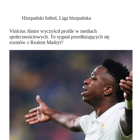
Hiszpański futbol
,
Liga hiszpańska
Vinícius Júnior wyczyścił profile w mediach
społecznościowych. To sygnał przedłużających się
rozmów z Realem Madryt?