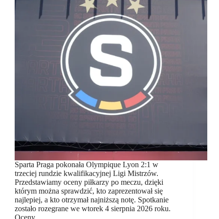
Sparta Praga pokonała Olympique Lyon 2:1 w
trzeciej rundzie kwalifikacyjnej Ligi Mistrzów.
Przedstawiamy oceny piłkarzy po meczu, dzięki
którym można sprawdzić, kto zaprezentował się
najlepiej, a kto otrzymał najniższą notę. Spotkanie
zostało rozegrane we wtorek 4 sierpnia 2026 roku.
Oceny…