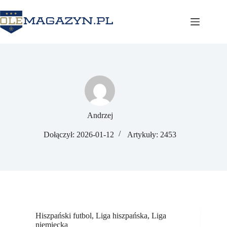
Przejdź
do
treści
Andrzej
Dołączył: 2026-01-12
Artykuły: 2453
Hiszpański futbol
,
Liga hiszpańska
,
Liga
niemiecka