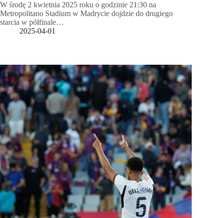
W środę 2 kwietnia 2025 roku o godzinie 21:30 na
Metropolitano Stadium w Madrycie dojdzie do drugiego
starcia w półfinale…
2025-04-01