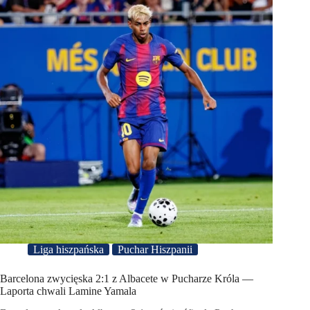
Liga hiszpańska
Puchar Hiszpanii
Barcelona zwycięska 2:1 z Albacete w Pucharze Króla —
Laporta chwali Lamine Yamala