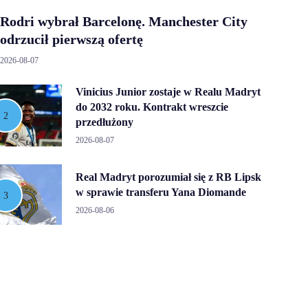
Rodri wybrał Barcelonę. Manchester City
odrzucił pierwszą ofertę
2026-08-07
Vinicius Junior zostaje w Realu Madryt
do 2032 roku. Kontrakt wreszcie
przedłużony
2026-08-07
Real Madryt porozumiał się z RB Lipsk
w sprawie transferu Yana Diomande
2026-08-06
Transfer Rodriego do Realu Madryt
zagrożony. Do gry włącza się Barcelona
2026-08-06