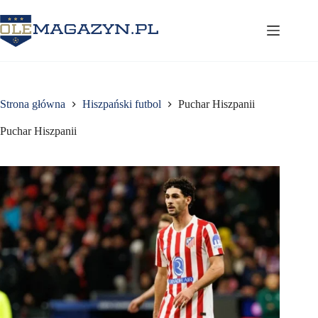
Przejdź
do
treści
Strona główna
Hiszpański futbol
Puchar Hiszpanii
Puchar Hiszpanii