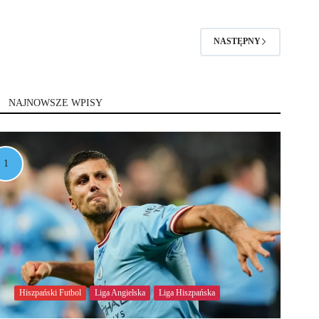
NASTĘPNY
NAJNOWSZE WPISY
Hiszpański Futbol
Liga Angielska
Liga Hiszpańska