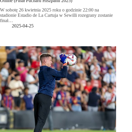
Online (Finał Pucharu Hiszpanii 2025)
W sobotę 26 kwietnia 2025 roku o godzinie 22:00 na
stadionie Estadio de La Cartuja w Sewilli rozegrany zostanie
finał…
2025-04-25