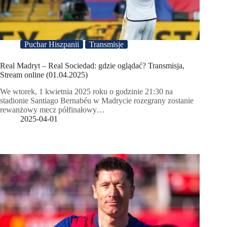
Puchar Hiszpanii
Transmisje
Real Madryt – Real Sociedad: gdzie oglądać? Transmisja,
Stream online (01.04.2025)
We wtorek, 1 kwietnia 2025 roku o godzinie 21:30 na
stadionie Santiago Bernabéu w Madrycie rozegrany zostanie
rewanżowy mecz półfinałowy…
2025-04-01