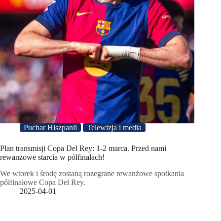
Puchar Hiszpanii
Telewizja i media
Plan transmisji Copa Del Rey: 1-2 marca. Przed nami
rewanżowe starcia w półfinałach!
We wtorek i środę zostaną rozegrane rewanżowe spotkania
półfinałowe Copa Del Rey.
2025-04-01