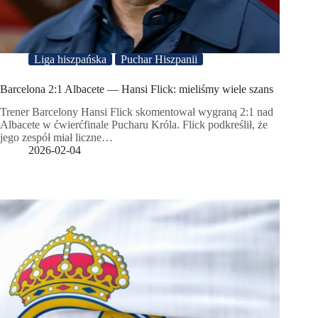
Liga hiszpańska
Puchar Hiszpanii
Barcelona 2:1 Albacete — Hansi Flick: mieliśmy wiele szans
Trener Barcelony Hansi Flick skomentował wygraną 2:1 nad
Albacete w ćwierćfinale Pucharu Króla. Flick podkreślił, że
jego zespół miał liczne…
2026-02-04