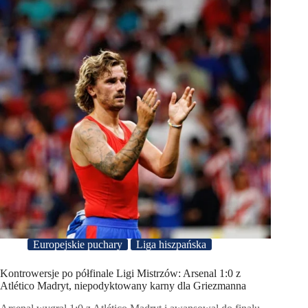
Europejskie puchary
Liga hiszpańska
Kontrowersje po półfinale Ligi Mistrzów: Arsenal 1:0 z
Atlético Madryt, niepodyktowany karny dla Griezmanna