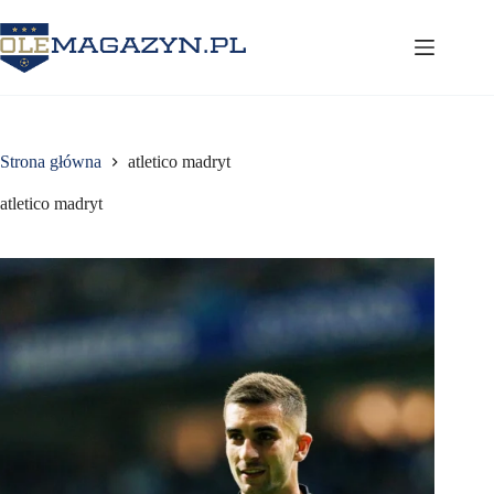
Przejdź
do
treści
Strona główna
atletico madryt
atletico madryt