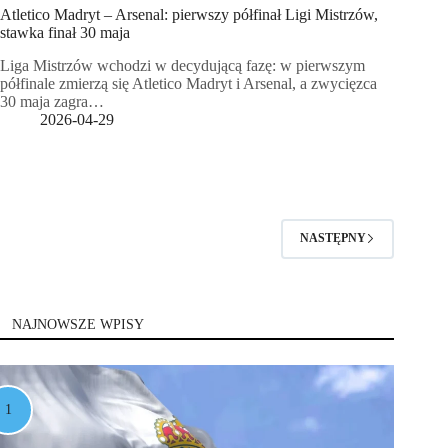
Atletico Madryt – Arsenal: pierwszy półfinał Ligi Mistrzów,
stawka finał 30 maja
Liga Mistrzów wchodzi w decydującą fazę: w pierwszym
półfinale zmierzą się Atletico Madryt i Arsenal, a zwycięzca
30 maja zagra…
2026-04-29
NASTĘPNY
NAJNOWSZE WPISY