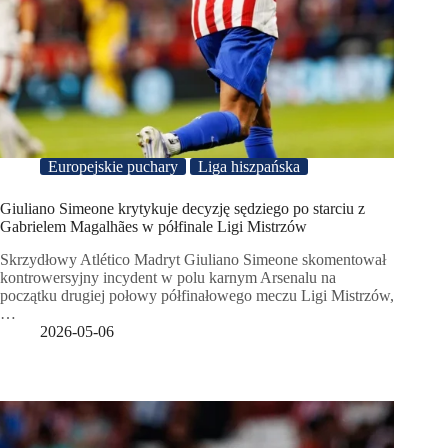
Europejskie puchary
Liga hiszpańska
Giuliano Simeone krytykuje decyzję sędziego po starciu z
Gabrielem Magalhães w półfinale Ligi Mistrzów
Skrzydłowy Atlético Madryt Giuliano Simeone skomentował
kontrowersyjny incydent w polu karnym Arsenalu na
początku drugiej połowy półfinałowego meczu Ligi Mistrzów,
…
2026-05-06