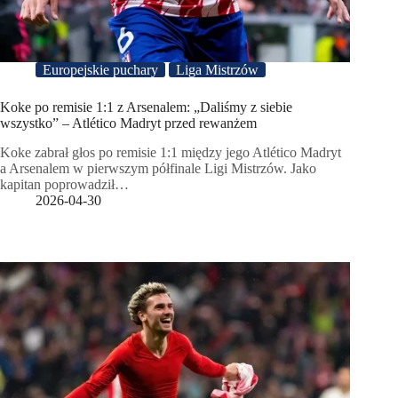
Europejskie puchary
Liga Mistrzów
Koke po remisie 1:1 z Arsenalem: „Daliśmy z siebie
wszystko” – Atlético Madryt przed rewanżem
Koke zabrał głos po remisie 1:1 między jego Atlético Madryt
a Arsenalem w pierwszym półfinale Ligi Mistrzów. Jako
kapitan poprowadził…
2026-04-30