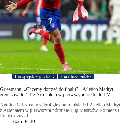
Europejskie puchary
Liga hiszpańska
Griezmann: „Chcemy dotrzeć do finału” – Atlético Madryt
zremisowało 1:1 z Arsenalem w pierwszym półfinale LM
Antoine Griezmann zabrał głos po remisie 1:1 Atlético Madryt
z Arsenalem w pierwszym półfinale Ligi Mistrzów. Po meczu
Francuz został…
2026-04-30