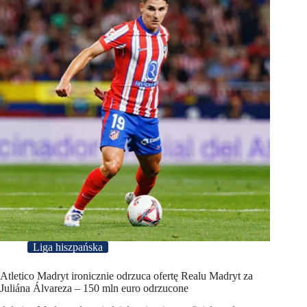
Liga hiszpańska
Atletico Madryt ironicznie odrzuca ofertę Realu Madryt za
Juliána Álvareza – 150 mln euro odrzucone