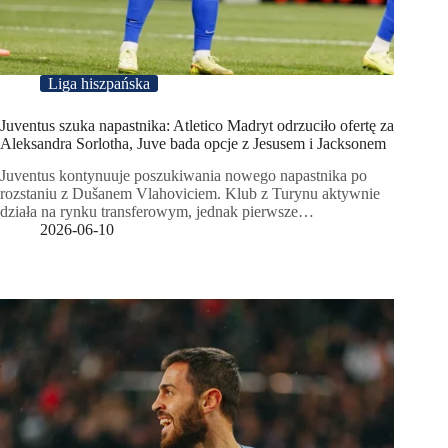
Liga hiszpańska
Juventus szuka napastnika: Atletico Madryt odrzuciło ofertę za
Aleksandra Sorlotha, Juve bada opcje z Jesusem i Jacksonem
Juventus kontynuuje poszukiwania nowego napastnika po
rozstaniu z Dušanem Vlahoviciem. Klub z Turynu aktywnie
działa na rynku transferowym, jednak pierwsze…
2026-06-10