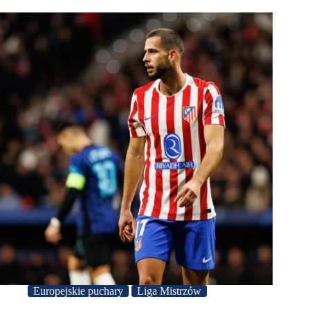
Europejskie puchary
Liga Mistrzów