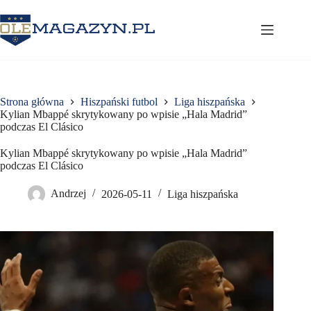
Przejdź
do
treści
Strona główna
Hiszpański futbol
Liga hiszpańska
Kylian Mbappé skrytykowany po wpisie „Hala Madrid”
podczas El Clásico
Kylian Mbappé skrytykowany po wpisie „Hala Madrid”
podczas El Clásico
Andrzej
2026-05-11
Liga hiszpańska