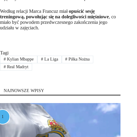
Według relacji Marca Francuz miał
opuścić sesję
treningową, powołując się na dolegliwości mięśniowe
, co
miało być powodem przedwczesnego zakończenia jego
udziału w zajęciach.
Tagi
#
Kylian Mbappe
#
La Liga
#
Piłka Nożna
#
Real Madryt
NAJNOWSZE WPISY