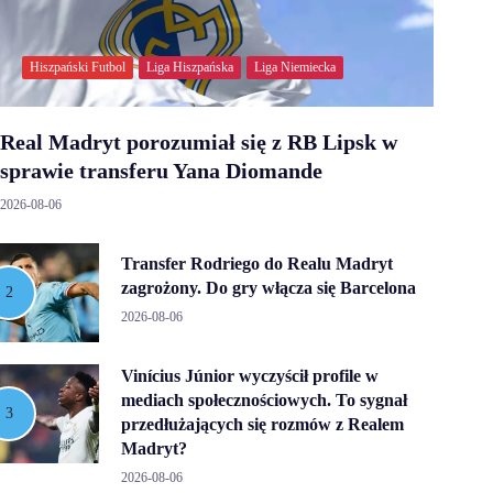
Hiszpański Futbol
Liga Hiszpańska
Liga Niemiecka
Real Madryt porozumiał się z RB Lipsk w
sprawie transferu Yana Diomande
2026-08-06
Transfer Rodriego do Realu Madryt
zagrożony. Do gry włącza się Barcelona
2026-08-06
Vinícius Júnior wyczyścił profile w
mediach społecznościowych. To sygnał
przedłużających się rozmów z Realem
Madryt?
2026-08-06