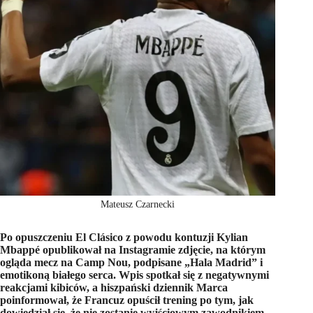
Mateusz Czarnecki
Po opuszczeniu El Clásico z powodu kontuzji Kylian
Mbappé opublikował na Instagramie zdjęcie, na którym
ogląda mecz na Camp Nou, podpisane „Hala Madrid” i
emotikoną białego serca. Wpis spotkał się z negatywnymi
reakcjami kibiców, a hiszpański dziennik Marca
poinformował, że Francuz opuścił trening po tym, jak
dowiedział się, że nie zostanie wyjściowym zawodnikiem,