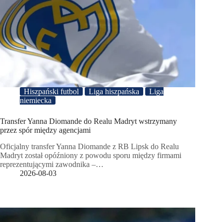
Hiszpański futbol
Liga hiszpańska
Liga
niemiecka
Transfer Yanna Diomande do Realu Madryt wstrzymany
przez spór między agencjami
Oficjalny transfer Yanna Diomande z RB Lipsk do Realu
Madryt został opóźniony z powodu sporu między firmami
reprezentującymi zawodnika –…
2026-08-03