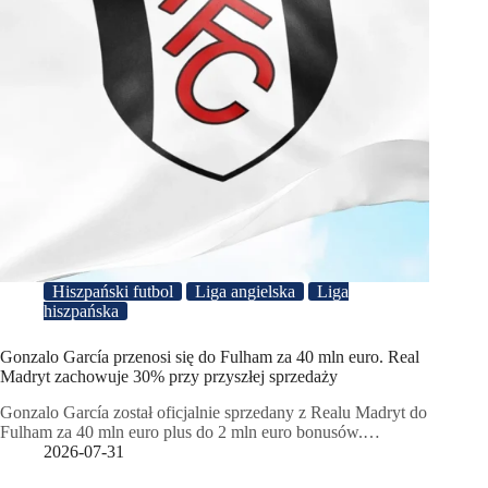
Hiszpański futbol
Liga angielska
Liga
hiszpańska
Gonzalo García przenosi się do Fulham za 40 mln euro. Real
Madryt zachowuje 30% przy przyszłej sprzedaży
Gonzalo García został oficjalnie sprzedany z Realu Madryt do
Fulham za 40 mln euro plus do 2 mln euro bonusów.…
2026-07-31