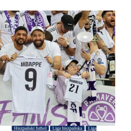
Hiszpański futbol
Liga hiszpańska
Liga