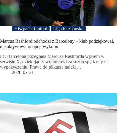
Hiszpański futbol
Liga hiszpańska
Marcus Rashford odchodzi z Barcelony – klub podziękował,
nie aktywowano opcji wykupu
FC Barcelona pożegnała Marcusa Rashforda wpisem w
serwisie X, dziękując zawodnikowi za sezon spędzony na
wypożyczeniu. Prawa do piłkarza należą…
2026-07-31