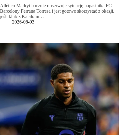
Atlético Madryt bacznie obserwuje sytuację napastnika FC
Barcelony Ferrana Torresa i jest gotowe skorzystać z okazji,
jeśli klub z Katalonii…
2026-08-03