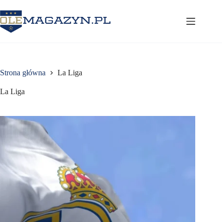
Przejdź
do
treści
Strona główna
La Liga
La Liga