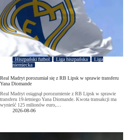
Hiszpański futbol
Liga hiszpańska
Liga
niemiecka
Real Madryt porozumiał się z RB Lipsk w sprawie transferu
Yana Diomande
Real Madryt osiągnął porozumienie z RB Lipsk w sprawie
transferu 19-letniego Yana Diomande. Kwota transakcji ma
wynieść 125 milionów euro,…
2026-08-06