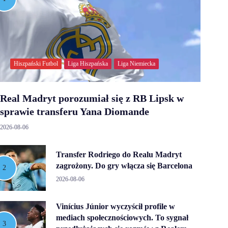
Hiszpański Futbol
Liga Hiszpańska
Liga Niemiecka
Real Madryt porozumiał się z RB Lipsk w
sprawie transferu Yana Diomande
2026-08-06
Transfer Rodriego do Realu Madryt
zagrożony. Do gry włącza się Barcelona
2026-08-06
Vinícius Júnior wyczyścił profile w
mediach społecznościowych. To sygnał