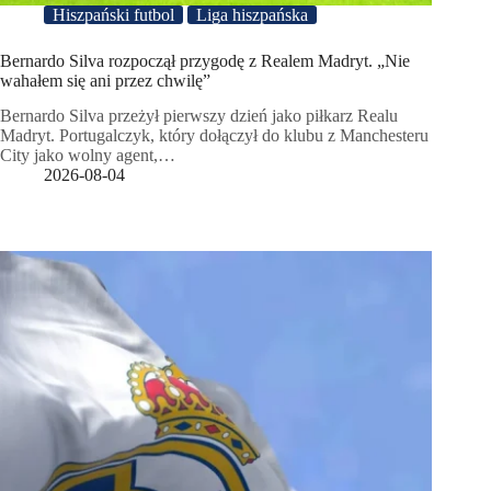
Hiszpański futbol
Liga hiszpańska
Bernardo Silva rozpoczął przygodę z Realem Madryt. „Nie
wahałem się ani przez chwilę”
Bernardo Silva przeżył pierwszy dzień jako piłkarz Realu
Madryt. Portugalczyk, który dołączył do klubu z Manchesteru
City jako wolny agent,…
2026-08-04