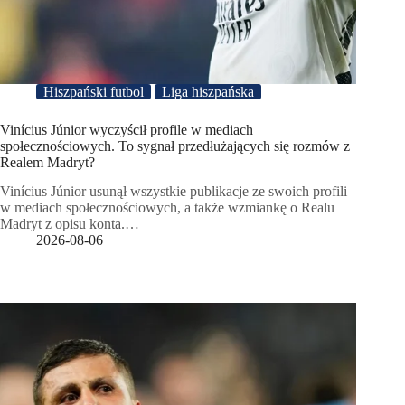
Hiszpański futbol
Liga hiszpańska
Vinícius Júnior wyczyścił profile w mediach
społecznościowych. To sygnał przedłużających się rozmów z
Realem Madryt?
Vinícius Júnior usunął wszystkie publikacje ze swoich profili
w mediach społecznościowych, a także wzmiankę o Realu
Madryt z opisu konta.…
2026-08-06