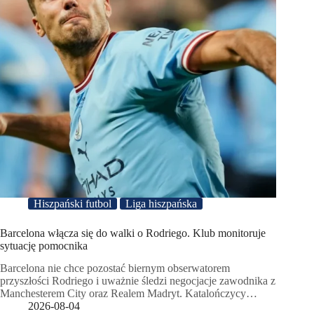
Hiszpański futbol
Liga hiszpańska
Barcelona włącza się do walki o Rodriego. Klub monitoruje
sytuację pomocnika
Barcelona nie chce pozostać biernym obserwatorem
przyszłości Rodriego i uważnie śledzi negocjacje zawodnika z
Manchesterem City oraz Realem Madryt. Katalończycy…
2026-08-04