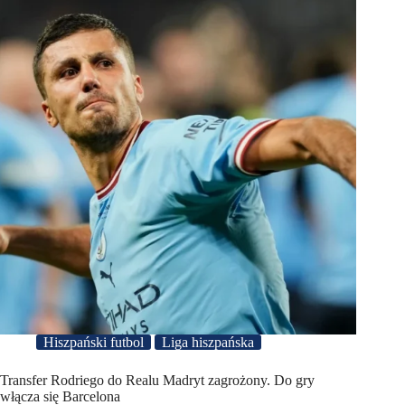
Hiszpański futbol
Liga hiszpańska
Transfer Rodriego do Realu Madryt zagrożony. Do gry
włącza się Barcelona