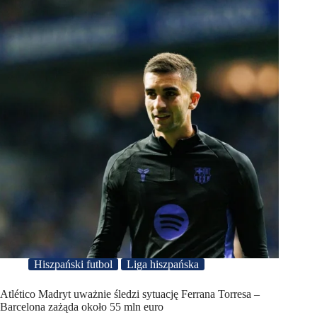
Hiszpański futbol
Liga hiszpańska
Atlético Madryt uważnie śledzi sytuację Ferrana Torresa –
Barcelona zażąda około 55 mln euro