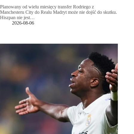
Planowany od wielu miesięcy transfer Rodriego z
Manchesteru City do Realu Madryt może nie dojść do skutku.
Hiszpan nie jest…
2026-08-06