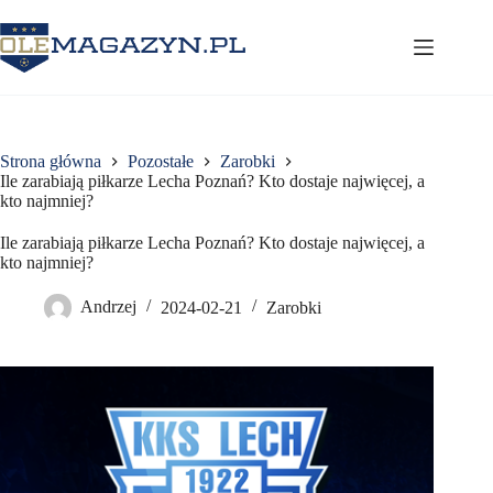
Przejdź
do
treści
Strona główna
Pozostałe
Zarobki
Ile zarabiają piłkarze Lecha Poznań? Kto dostaje najwięcej, a
kto najmniej?
Ile zarabiają piłkarze Lecha Poznań? Kto dostaje najwięcej, a
kto najmniej?
Andrzej
2024-02-21
Zarobki