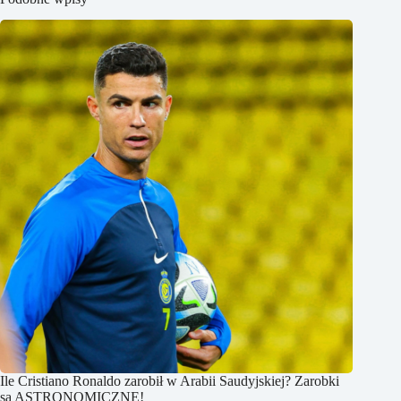
Ile Cristiano Ronaldo zarobił w Arabii Saudyjskiej? Zarobki
są ASTRONOMICZNE!