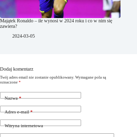
Majątek Ronaldo – ile wynosi w 2024 roku i co w nim się
zawiera?
2024-03-05
Dodaj komentarz
Twój adres email nie zostanie opublikowany.
Wymagane pola są
oznaczone
*
Nazwa
*
Adres e-mail
*
Witryna internetowa