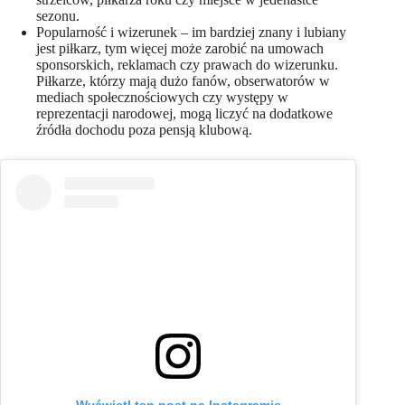
sezonu.
Popularność i wizerunek – im bardziej znany i lubiany
jest piłkarz, tym więcej może zarobić na umowach
sponsorskich, reklamach czy prawach do wizerunku.
Piłkarze, którzy mają dużo fanów, obserwatorów w
mediach społecznościowych czy występy w
reprezentacji narodowej, mogą liczyć na dodatkowe
źródła dochodu poza pensją klubową.