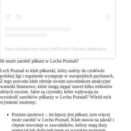
Post udostępniony przez KKS Lech Poznań (@lechpoznan1922)
Ile może zarobić piłkarz w Lechu Poznań?
Lech Poznań to klub piłkarski, który należy do czołówki
polskiej ligi i regularnie występuje w europejskich pucharach.
Z tego powodu klub oferuje swoim zawodnikom atrakcyjne
warunki finansowe, które mogą sięgać nawet kilku milionów
złotych rocznie. Jakie są czynniki, które wpływają na
wysokość zarobków piłkarzy w Lechu Poznań? Wśród nich
wymienić możemy:
Poziom sportowy – im lepszy jest piłkarz, tym więcej
może zarobić w Lechu Poznań. Klub stawia na jakość i
chętnie inwestuje w zawodników, którzy mają duży
potencjał lub doświadczenie na wysokim poziomie.