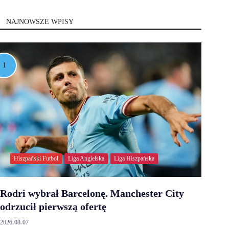
NAJNOWSZE WPISY
Hiszpański Futbol
Liga Angielska
Liga Hiszpańska
Rodri wybrał Barcelonę. Manchester City
odrzucił pierwszą ofertę
2026-08-07