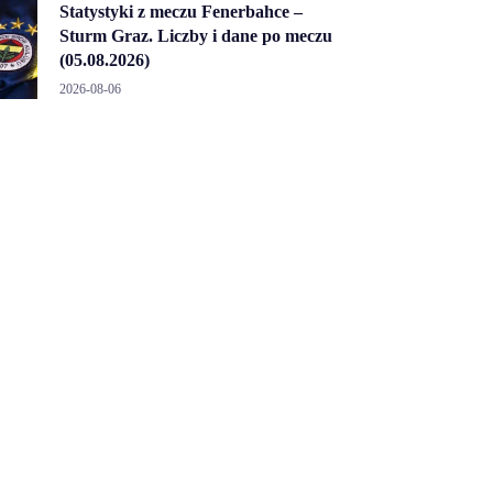
Statystyki z meczu Fenerbahce –
Sturm Graz. Liczby i dane po meczu
(05.08.2026)
2026-08-06