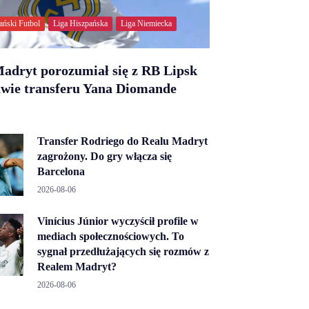
ański Futbol
Liga Hiszpańska
Liga Niemiecka
adryt porozumiał się z RB Lipsk
awie transferu Yana Diomande
Transfer Rodriego do Realu Madryt
zagrożony. Do gry włącza się
Barcelona
2026-08-06
Vinícius Júnior wyczyścił profile w
mediach społecznościowych. To
sygnał przedłużających się rozmów z
Realem Madryt?
2026-08-06