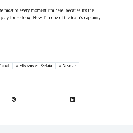
he most of every moment I’m here, because it’s the
play for so long. Now I’m one of the team’s captains,
Yamal
#
Mistrzostwa Świata
#
Neymar