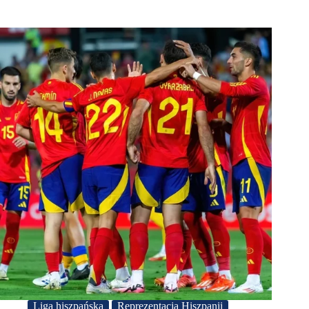
Liga hiszpańska
Reprezentacja Hiszpanii