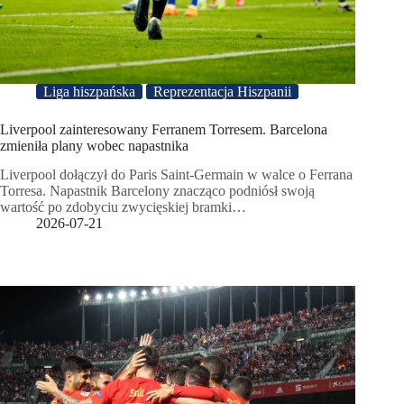
Liga hiszpańska
Reprezentacja Hiszpanii
Liverpool zainteresowany Ferranem Torresem. Barcelona
zmieniła plany wobec napastnika
Liverpool dołączył do Paris Saint-Germain w walce o Ferrana
Torresa. Napastnik Barcelony znacząco podniósł swoją
wartość po zdobyciu zwycięskiej bramki…
2026-07-21