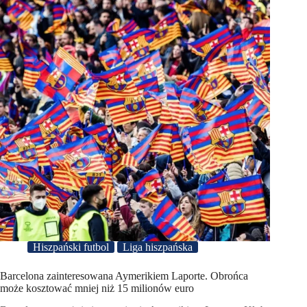
Hiszpański futbol
Liga hiszpańska
Barcelona zainteresowana Aymerikiem Laporte. Obrońca
może kosztować mniej niż 15 milionów euro