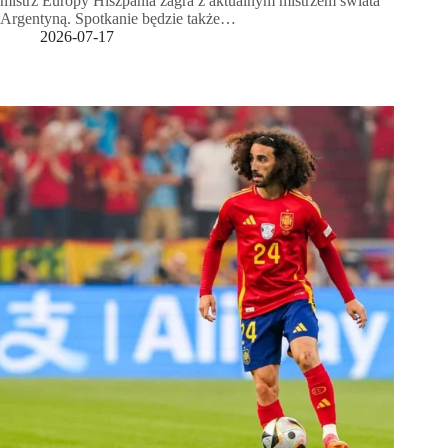
mistrz Europy Hiszpania zagra z aktualnym mistrzem świata
Argentyną. Spotkanie będzie także…
2026-07-17