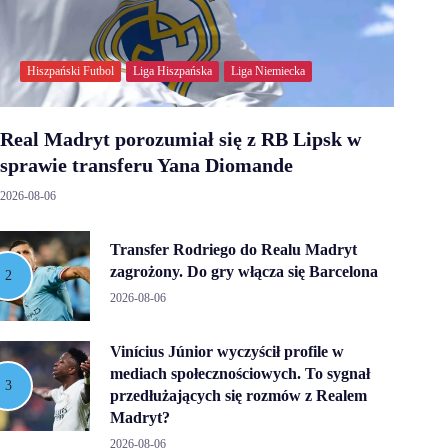
Hiszpański Futbol
Liga Hiszpańska
Liga Niemiecka
Real Madryt porozumiał się z RB Lipsk w
sprawie transferu Yana Diomande
2026-08-06
Transfer Rodriego do Realu Madryt
zagrożony. Do gry włącza się Barcelona
2026-08-06
Vinícius Júnior wyczyścił profile w
mediach społecznościowych. To sygnał
przedłużających się rozmów z Realem
Madryt?
2026-08-06