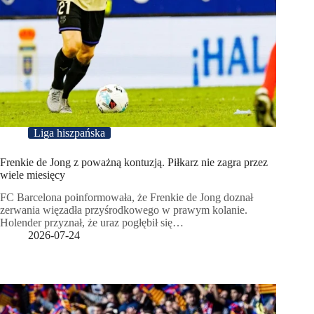
Liga hiszpańska
Frenkie de Jong z poważną kontuzją. Piłkarz nie zagra przez
wiele miesięcy
FC Barcelona poinformowała, że Frenkie de Jong doznał
zerwania więzadła przyśrodkowego w prawym kolanie.
Holender przyznał, że uraz pogłębił się…
2026-07-24