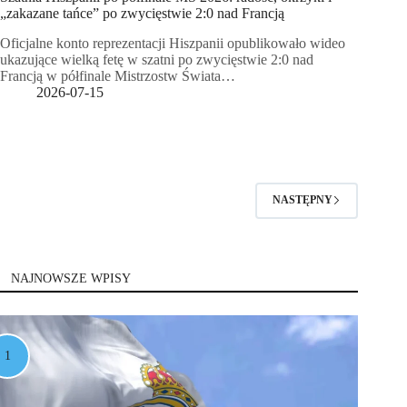
„zakazane tańce” po zwycięstwie 2:0 nad Francją
Oficjalne konto reprezentacji Hiszpanii opublikowało wideo
ukazujące wielką fetę w szatni po zwycięstwie 2:0 nad
Francją w półfinale Mistrzostw Świata…
2026-07-15
NASTĘPNY
NAJNOWSZE WPISY