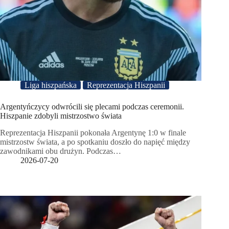
Liga hiszpańska
Reprezentacja Hiszpanii
Argentyńczycy odwrócili się plecami podczas ceremonii.
Hiszpanie zdobyli mistrzostwo świata
Reprezentacja Hiszpanii pokonała Argentynę 1:0 w finale
mistrzostw świata, a po spotkaniu doszło do napięć między
zawodnikami obu drużyn. Podczas…
2026-07-20