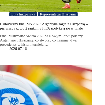
Liga hiszpańska
Reprezentacja Hiszpanii
Historyczny finał MŚ 2026: Argentyna zagra z Hiszpanią –
pierwszy raz top 2 rankingu FIFA spotykają się w finale
Finał Mistrzostw Świata 2026 w Nowym Jorku połączy
Argentynę i Hiszpanię, co stworzy co najmniej dwa
precedensy w historii turnieju.…
2026-07-16