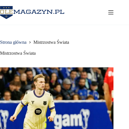
Przejdź
do
treści
Strona główna
Mistrzostwa Świata
Mistrzostwa Świata