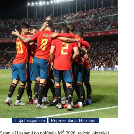
Liga hiszpańska
Reprezentacja Hiszpanii
Szatnia Hiszpanii po półfinale MŚ 2026: radość, okrzyki i