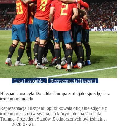
Liga hiszpańska
Reprezentacja Hiszpanii
Hiszpania usunęła Donalda Trumpa z oficjalnego zdjęcia z
trofeum mundialu
Reprezentacja Hiszpanii opublikowała oficjalne zdjęcie z
trofeum mistrzostw świata, na którym nie ma Donalda
Trumpa. Prezydent Stanów Zjednoczonych był jednak…
2026-07-21