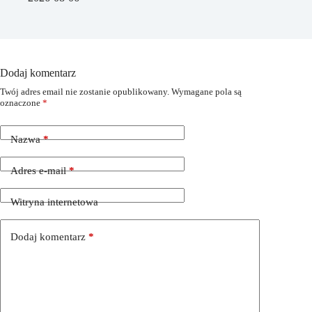
Dodaj komentarz
Twój adres email nie zostanie opublikowany.
Wymagane pola są
oznaczone
*
Nazwa
*
Adres e-mail
*
Witryna internetowa
Dodaj komentarz
*