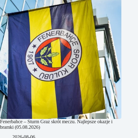
Fenerbahce – Sturm Graz skrót meczu. Najlepsze okazje i
bramki (05.08.2026)
2026-08-06