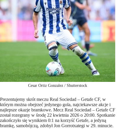
Cesar Ortiz Gonzalez / Shutterstock
Prezentujemy skrót meczu Real Sociedad – Getafe CF, w
którym można obejrzeć jedynego gola, najciekawsze akcje i
najlepsze okazje bramkowe. Mecz Real Sociedad – Getafe CF
został rozegrany w środę 22 kwietnia 2026 o 20:00. Spotkanie
zakończyło się wynikiem 0:1 na korzyść Getafe, a jedyną
bramkę, samobójczą, zdobył Jon Gorrotxategi w 29. minucie.