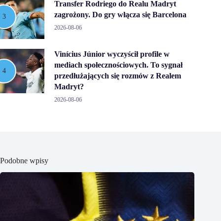
Transfer Rodriego do Realu Madryt
zagrożony. Do gry włącza się Barcelona
2026-08-06
Vinícius Júnior wyczyścił profile w
mediach społecznościowych. To sygnał
przedłużających się rozmów z Realem
Madryt?
2026-08-06
Podobne wpisy