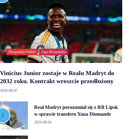
Hiszpański Futbol
Liga Hiszpańska
Vinicius Junior zostaje w Realu Madryt do
2032 roku. Kontrakt wreszcie przedłużony
2026-08-07
Real Madryt porozumiał się z RB Lipsk
w sprawie transferu Yana Diomande
2026-08-06