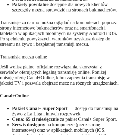
Pakiety powitalne
dostępne dla nowych klientów —
szczegóły można sprawdzić na stronach bukmacherów.
Transmisje za darmo można oglądać na komputerach poprzez
strony internetowe bukmacherów oraz na smartfonach i
tabletach w aplikacjach mobilnych na systemy Android i iOS.
Po spełnieniu powyższych warunków uzyskasz dostęp do
streamu na żywo i bezpłatnej transmisji meczu.
Transmisja meczu online
Jeśli wolisz płatne, oficjalne rozwiązania, skorzystaj z
serwisów oferujących legalną transmisję online. Poniżej
opisuję ofertę Canal+Online, która zapewnia transmisję w
jakości TV i pozwala obejrzeć mecz na różnych urządzeniach.
Canal+Online
Pakiet Canal+ Super Sport
— dostęp do transmisji na
żywo z La Liga i innych rozgrywek.
Cena: 65 zł miesięcznie
za pakiet Canal+ Super Sport.
Serwis dostępny
na komputerze (przez stronę
internetową) oraz w aplikacjach mobilnych (iOS,