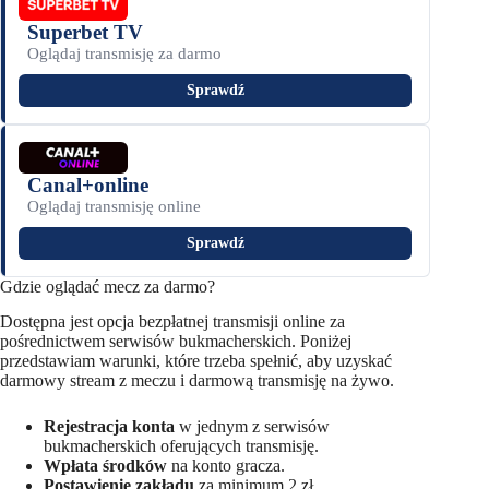
Superbet TV
Oglądaj transmisję za darmo
Sprawdź
Canal+online
Oglądaj transmisję online
Sprawdź
Gdzie oglądać mecz za darmo?
Dostępna jest opcja bezpłatnej transmisji online za
pośrednictwem serwisów bukmacherskich. Poniżej
przedstawiam warunki, które trzeba spełnić, aby uzyskać
darmowy stream z meczu i darmową transmisję na żywo.
Rejestracja konta
w jednym z serwisów
bukmacherskich oferujących transmisję.
Wpłata środków
na konto gracza.
Postawienie zakładu
za minimum 2 zł.