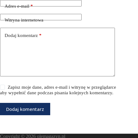
Adres e-mail
*
Witryna internetowa
Dodaj komentarz
*
Zapisz moje dane, adres e-mail i witrynę w przeglądarce
aby wypełnić dane podczas pisania kolejnych komentarzy.
Dodaj komentarz
Copyright © 2026
olemagazyn.pl