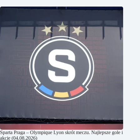
Sparta Praga – Olympique Lyon skrót meczu. Najlepsze gole i
akcje (04.08.2026)