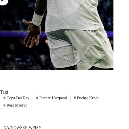
Tagi
#
Copa Del Rey
#
Puchar Hiszpanii
#
Puchar Króla
#
Real Madryt
NAJNOWSZE WPISY