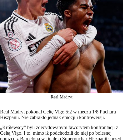
Real Madryt
Real Madryt pokonał Celtę Vigo 5:2 w meczu 1/8 Pucharu
Hiszpanii. Nie zabrakło jednak emocji i kontrowersji.
„Królewscy” byli zdecydowanym faworytem konfrontacji z
Celtą Vigo. I to, mimo iż podchodzili do niej po bolesnej
porażce z Barceloną w finale o Superpuchar Hiszpanii sprzed