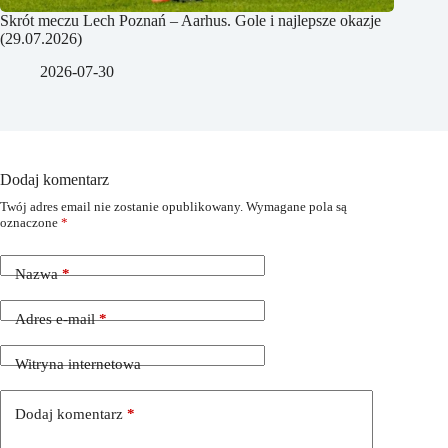
Skrót meczu Lech Poznań – Aarhus. Gole i najlepsze okazje
(29.07.2026)
2026-07-30
Dodaj komentarz
Twój adres email nie zostanie opublikowany.
Wymagane pola są
oznaczone
*
Nazwa
*
Adres e-mail
*
Witryna internetowa
Dodaj komentarz
*