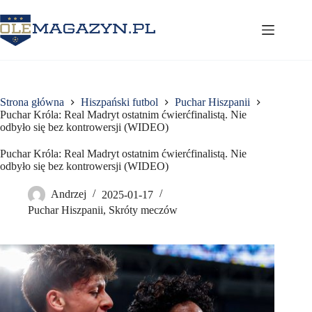
Przejdź
do
treści
Strona główna
Hiszpański futbol
Puchar Hiszpanii
Puchar Króla: Real Madryt ostatnim ćwierćfinalistą. Nie
odbyło się bez kontrowersji (WIDEO)
Puchar Króla: Real Madryt ostatnim ćwierćfinalistą. Nie
odbyło się bez kontrowersji (WIDEO)
Andrzej
2025-01-17
Puchar Hiszpanii
,
Skróty meczów