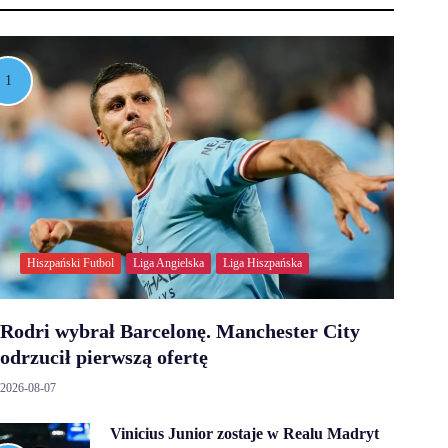
Hiszpański Futbol
Liga Angielska
Liga Hiszpańska
Rodri wybrał Barcelonę. Manchester City
odrzucił pierwszą ofertę
2026-08-07
Vinicius Junior zostaje w Realu Madryt