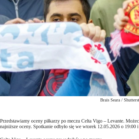
Brais Seara / Shutters
Przedstawiamy oceny piłkarzy po meczu Celta Vigo – Levante. Możecie 
najniższe oceny. Spotkanie odbyło się we wtorek 12.05.2026 o 19:00 i