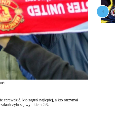
tock
sprawdzić, kto zagrał najlepiej, a kto otrzymał
 zakończyło się wynikiem 2:3.