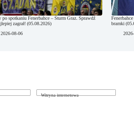
 po spotkaniu Fenerbahce – Sturm Graz. Sprawdź
Fenerbahce 
jlepiej zagrał! (05.08.2026)
bramki (05.
2026-08-06
2026
Witryna internetowa