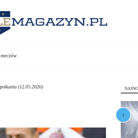
y meczów
spotkaniu (12.05.2026)
NAJNO