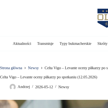
Przejdź
do
treści
Aktualności
Transmisje
Typy bukmacherskie
Skrót
Strona główna
Newsy
Celta Vigo – Levante oceny piłkarzy po 
Celta Vigo – Levante oceny piłkarzy po spotkaniu (12.05.2026)
Andrzej
2026-05-12
Newsy