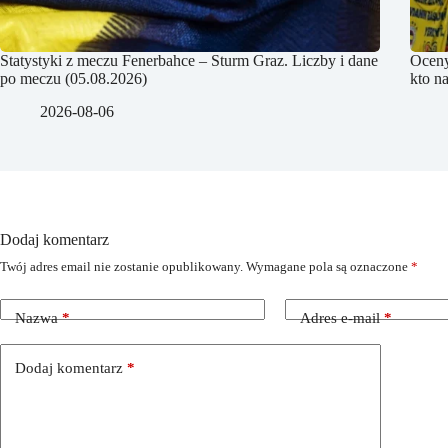
Statystyki z meczu Fenerbahce – Sturm Graz. Liczby i dane
Oceny
po meczu (05.08.2026)
kto na
2026-08-06
Dodaj komentarz
Twój adres email nie zostanie opublikowany.
Wymagane pola są oznaczone
*
Nazwa
*
Adres e-mail
*
Dodaj komentarz
*