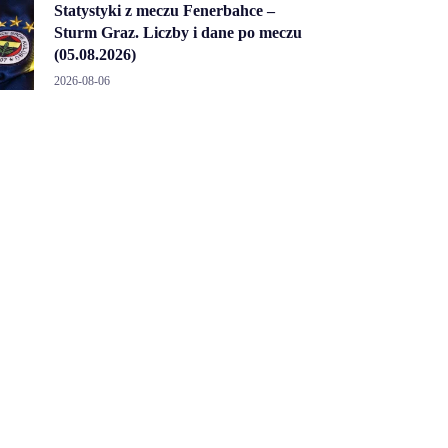
Statystyki z meczu Fenerbahce –
Sturm Graz. Liczby i dane po meczu
(05.08.2026)
2026-08-06