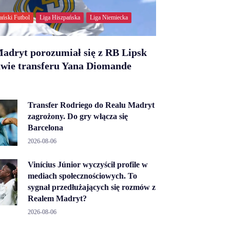
ański Futbol
Liga Hiszpańska
Liga Niemiecka
adryt porozumiał się z RB Lipsk
awie transferu Yana Diomande
Transfer Rodriego do Realu Madryt
zagrożony. Do gry włącza się
Barcelona
2026-08-06
Vinícius Júnior wyczyścił profile w
mediach społecznościowych. To
sygnał przedłużających się rozmów z
Realem Madryt?
2026-08-06