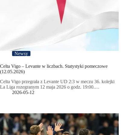
Newsy
Celta Vigo – Levante w liczbach. Statystyki pomeczowe
(12.05.2026)
Celta Vigo przegrała z Levante UD 2:3 w meczu 36. kolejki
La Liga rozegranym 12 maja 2026 o godz. 19:00.…
2026-05-12