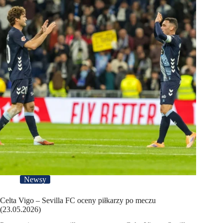
Newsy
Celta Vigo – Sevilla FC oceny piłkarzy po meczu
(23.05.2026)