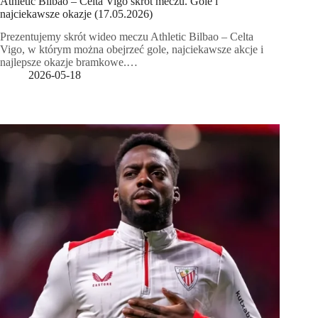
Athletic Bilbao – Celta Vigo skrót meczu. Gole i
najciekawsze okazje (17.05.2026)
Prezentujemy skrót wideo meczu Athletic Bilbao – Celta
Vigo, w którym można obejrzeć gole, najciekawsze akcje i
najlepsze okazje bramkowe.…
2026-05-18