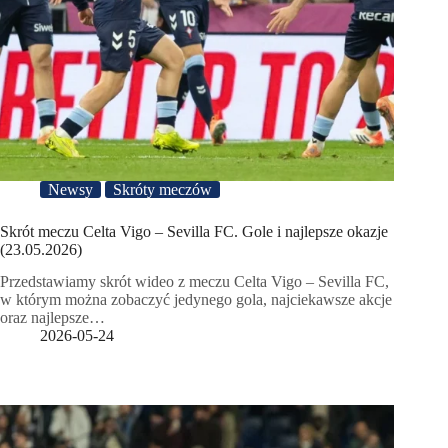
Newsy
Skróty meczów
Skrót meczu Celta Vigo – Sevilla FC. Gole i najlepsze okazje
(23.05.2026)
Przedstawiamy skrót wideo z meczu Celta Vigo – Sevilla FC,
w którym można zobaczyć jedynego gola, najciekawsze akcje
oraz najlepsze…
2026-05-24