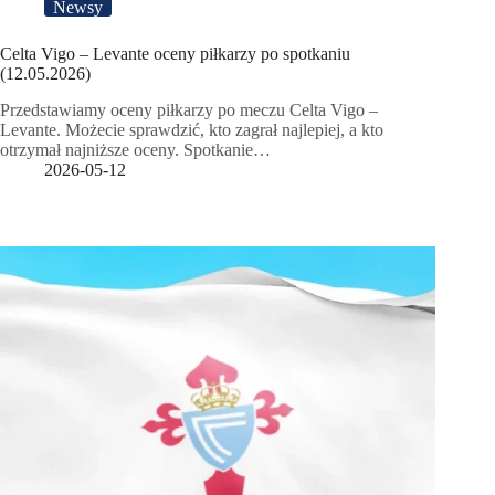
Newsy
Celta Vigo – Levante oceny piłkarzy po spotkaniu
(12.05.2026)
Przedstawiamy oceny piłkarzy po meczu Celta Vigo –
Levante. Możecie sprawdzić, kto zagrał najlepiej, a kto
otrzymał najniższe oceny. Spotkanie…
2026-05-12