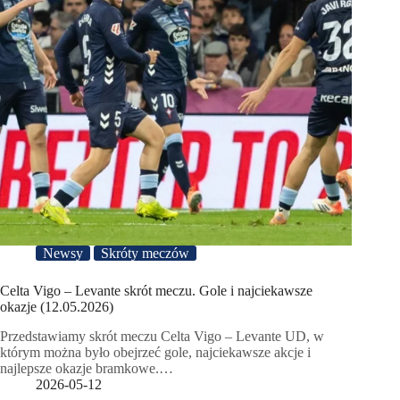
Newsy
Skróty meczów
Celta Vigo – Levante skrót meczu. Gole i najciekawsze
okazje (12.05.2026)
Przedstawiamy skrót meczu Celta Vigo – Levante UD, w
którym można było obejrzeć gole, najciekawsze akcje i
najlepsze okazje bramkowe.…
2026-05-12