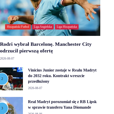
Hiszpański Futbol
Liga Angielska
Liga Hiszpańska
Rodri wybrał Barcelonę. Manchester City
odrzucił pierwszą ofertę
2026-08-07
Vinicius Junior zostaje w Realu Madryt
do 2032 roku. Kontrakt wreszcie
przedłużony
2026-08-07
Real Madryt porozumiał się z RB Lipsk
w sprawie transferu Yana Diomande
2026-08-06