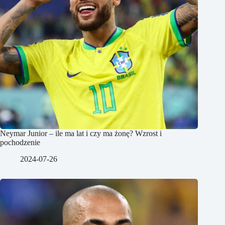
Neymar Junior – ile ma lat i czy ma żonę? Wzrost i
pochodzenie
2024-07-26