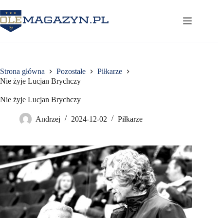
Przejdź
do
treści
Strona główna
Pozostałe
Piłkarze
Nie żyje Lucjan Brychczy
Nie żyje Lucjan Brychczy
Andrzej
2024-12-02
Piłkarze