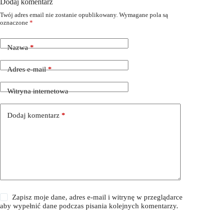
Dodaj komentarz
Twój adres email nie zostanie opublikowany.
Wymagane pola są
oznaczone
*
Nazwa
*
Adres e-mail
*
Witryna internetowa
Dodaj komentarz
*
Zapisz moje dane, adres e-mail i witrynę w przeglądarce
aby wypełnić dane podczas pisania kolejnych komentarzy.