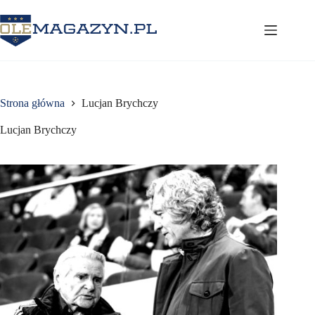
Przejdź
do
treści
Strona główna
Lucjan Brychczy
Lucjan Brychczy