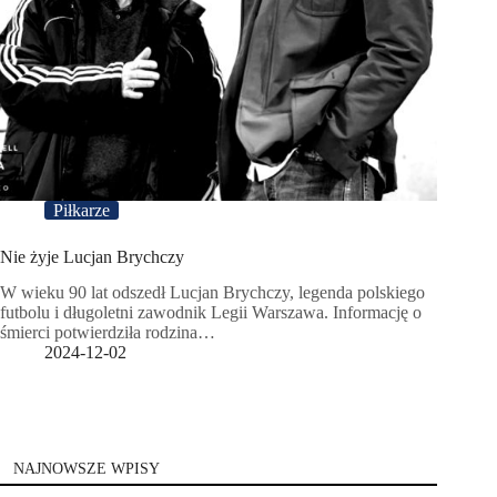
Piłkarze
Nie żyje Lucjan Brychczy
W wieku 90 lat odszedł Lucjan Brychczy, legenda polskiego
futbolu i długoletni zawodnik Legii Warszawa. Informację o
śmierci potwierdziła rodzina…
2024-12-02
NAJNOWSZE WPISY