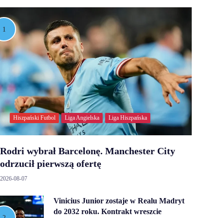
Hiszpański Futbol
Liga Angielska
Liga Hiszpańska
Rodri wybrał Barcelonę. Manchester City
odrzucił pierwszą ofertę
2026-08-07
Vinicius Junior zostaje w Realu Madryt
do 2032 roku. Kontrakt wreszcie