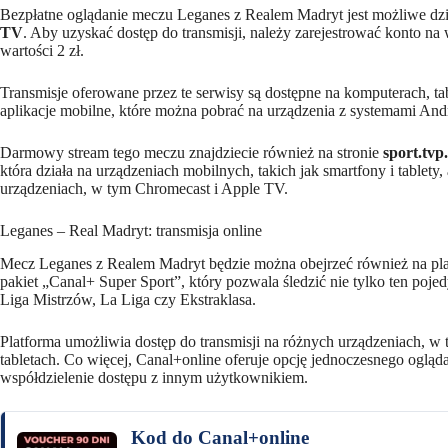
Bezpłatne oglądanie meczu Leganes z Realem Madryt jest możliwe dz
TV
. Aby uzyskać dostęp do transmisji, należy zarejestrować konto na
wartości 2 zł.
Transmisje oferowane przez te serwisy są dostępne na komputerach, ta
aplikacje mobilne, które można pobrać na urządzenia z systemami Andr
Darmowy stream tego meczu znajdziecie również na stronie
sport.tvp.
która działa na urządzeniach mobilnych, takich jak smartfony i tablety,
urządzeniach, w tym Chromecast i Apple TV.
Leganes – Real Madryt: transmisja online
Mecz Leganes z Realem Madryt będzie można obejrzeć również na pl
pakiet „Canal+ Super Sport”, który pozwala śledzić nie tylko ten pojed
Liga Mistrzów, La Liga czy Ekstraklasa.
Platforma umożliwia dostęp do transmisji na różnych urządzeniach, w 
tabletach. Co więcej, Canal+online oferuje opcję jednoczesnego oglą
współdzielenie dostępu z innym użytkownikiem.
Kod do Canal+online