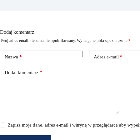
Dodaj komentarz
Twój adres email nie zostanie opublikowany.
Wymagane pola są oznaczone
*
Nazwa
*
Adres e-mail
*
Dodaj komentarz
*
Zapisz moje dane, adres e-mail i witrynę w przeglądarce aby wype