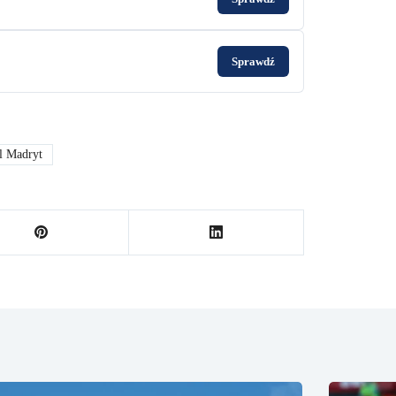
Sprawdź
l Madryt