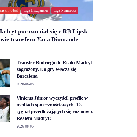
ański Futbol
Liga Hiszpańska
Liga Niemiecka
adryt porozumiał się z RB Lipsk
awie transferu Yana Diomande
Transfer Rodriego do Realu Madryt
zagrożony. Do gry włącza się
Barcelona
2026-08-06
Vinícius Júnior wyczyścił profile w
mediach społecznościowych. To
sygnał przedłużających się rozmów z
Realem Madryt?
2026-08-06