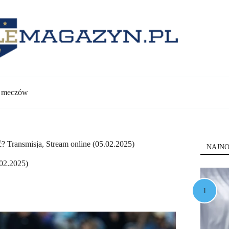
y meczów
? Transmisja, Stream online (05.02.2025)
NAJNO
.02.2025)