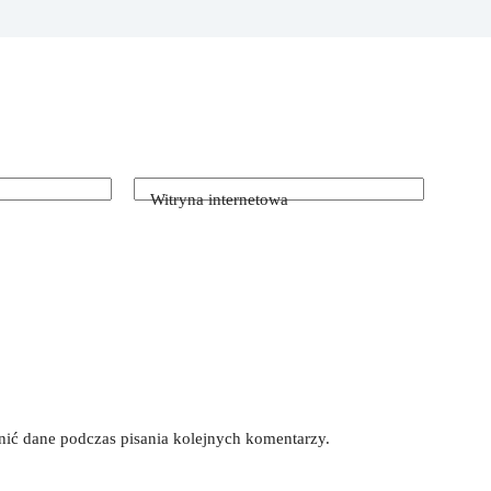
Witryna internetowa
łnić dane podczas pisania kolejnych komentarzy.