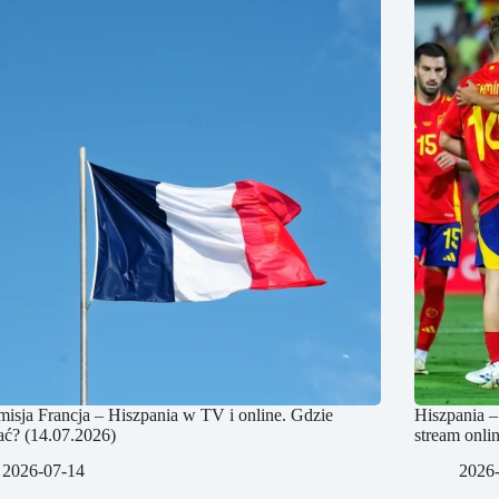
misja Francja – Hiszpania w TV i online. Gdzie
Hiszpania –
ać? (14.07.2026)
stream onli
2026-07-14
2026