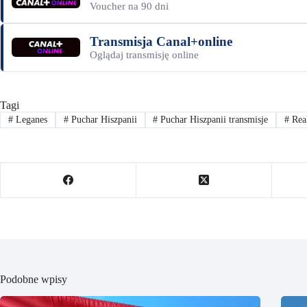
Voucher na 90 dni
Transmisja Canal+online
Oglądaj transmisję online
Tagi
#
Leganes
#
Puchar Hiszpanii
#
Puchar Hiszpanii transmisje
#
Rea
Podobne wpisy