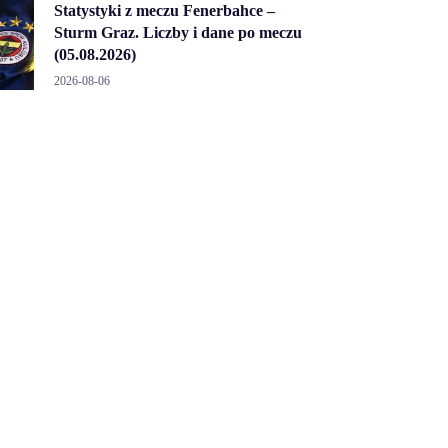
Statystyki z meczu Fenerbahce –
Sturm Graz. Liczby i dane po meczu
(05.08.2026)
2026-08-06