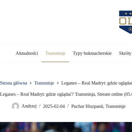
Przejdź
do
treści
Aktualności
Transmisje
Typy bukmacherskie
Skrót
Strona główna
Transmisje
Leganes – Real Madryt: gdzie oglądać
Leganes – Real Madryt: gdzie oglądać? Transmisja, Stream online (05
Andrzej
2025-02-04
Puchar Hiszpanii
,
Transmisje