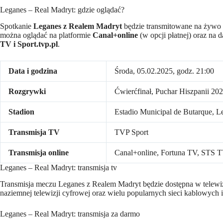
Leganes – Real Madryt: gdzie oglądać?
Spotkanie
Leganes z Realem Madryt
będzie transmitowane na żywo 
można oglądać na platformie
Canal+online
(w opcji płatnej) oraz na
TV i Sport.tvp.pl
.
Data i godzina
Środa, 05.02.2025, godz. 21:00
Rozgrywki
Ćwierćfinał, Puchar Hiszpanii 20
Stadion
Estadio Municipal de Butarque, L
Transmisja TV
TVP Sport
Transmisja online
Canal+online, Fortuna TV, STS TV
Leganes – Real Madryt: transmisja tv
Transmisja meczu Leganes z Realem Madryt będzie dostępna w telewiz
naziemnej telewizji cyfrowej oraz wielu popularnych sieci kablowych i 
Leganes – Real Madryt: transmisja za darmo