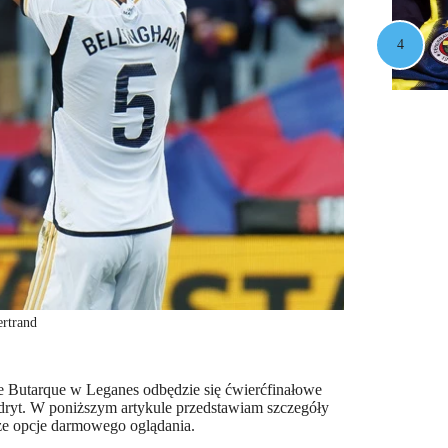
ertrand
de Butarque w Leganes odbędzie się ćwierćfinałowe
dryt. W poniższym artykule przedstawiam szczegóły
akże opcje darmowego oglądania.