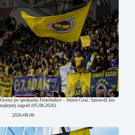
Oceny po spotkaniu Fenerbahce – Sturm Graz. Sprawdź kto
najlepiej zagrał! (05.08.2026)
2026-08-06