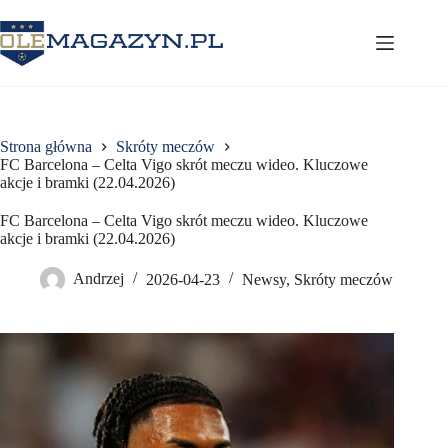
Przejdź
do
treści
Strona główna
Skróty meczów
FC Barcelona – Celta Vigo skrót meczu wideo. Kluczowe
akcje i bramki (22.04.2026)
FC Barcelona – Celta Vigo skrót meczu wideo. Kluczowe
akcje i bramki (22.04.2026)
Andrzej
2026-04-23
Newsy
,
Skróty meczów