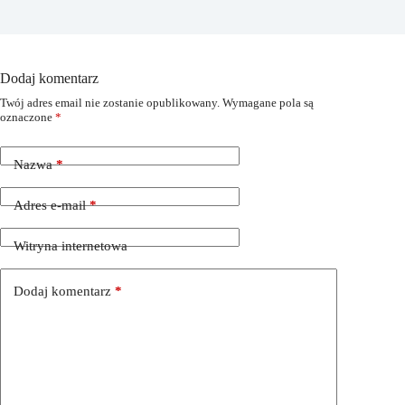
Dodaj komentarz
Twój adres email nie zostanie opublikowany.
Wymagane pola są
oznaczone
*
Nazwa
*
Adres e-mail
*
Witryna internetowa
Dodaj komentarz
*