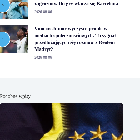
zagrożony. Do gry włącza się Barcelona
2026-08-06
Vinícius Júnior wyczyścił profile w
mediach społecznościowych. To sygnał
przedłużających się rozmów z Realem
Madryt?
2026-08-06
Podobne wpisy