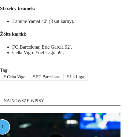
Strzelcy bramek:
Lamine Yamal 40′ (Rzut karny).
Żółte kartki:
FC Barcelona: Eric García 92′.
Celta Vigo: Yoel Lago 59′.
Tagi
#
Celta Vigo
#
FC Barcelona
#
La Liga
NAJNOWSZE WPISY