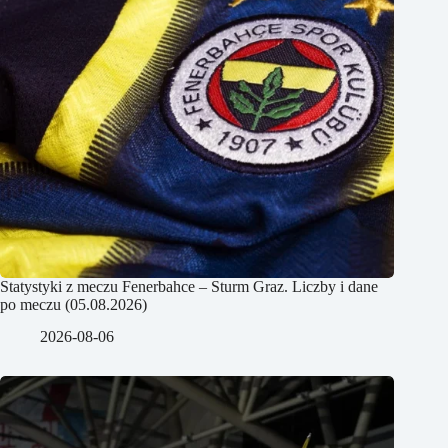
Statystyki z meczu Fenerbahce – Sturm Graz. Liczby i dane
po meczu (05.08.2026)
2026-08-06