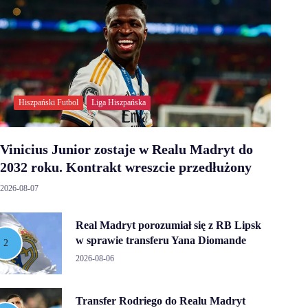
Hiszpański Futbol
Liga Hiszpańska
Vinicius Junior zostaje w Realu Madryt do
2032 roku. Kontrakt wreszcie przedłużony
2026-08-07
Real Madryt porozumiał się z RB Lipsk
w sprawie transferu Yana Diomande
2026-08-06
Transfer Rodriego do Realu Madryt