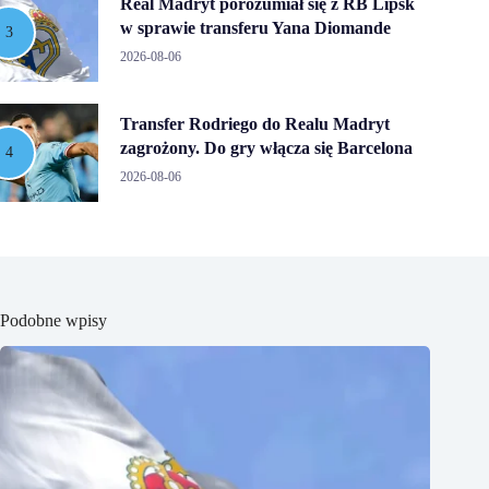
Real Madryt porozumiał się z RB Lipsk
w sprawie transferu Yana Diomande
2026-08-06
Transfer Rodriego do Realu Madryt
zagrożony. Do gry włącza się Barcelona
2026-08-06
Podobne wpisy