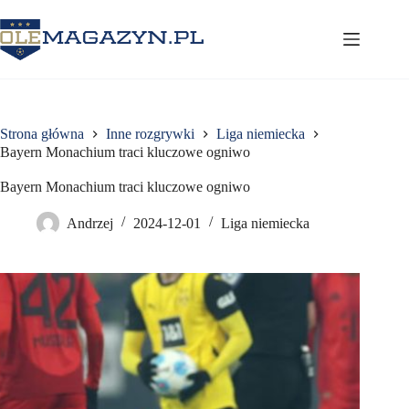
Przejdź
do
treści
Strona główna
Inne rozgrywki
Liga niemiecka
Bayern Monachium traci kluczowe ogniwo
Bayern Monachium traci kluczowe ogniwo
Andrzej
2024-12-01
Liga niemiecka