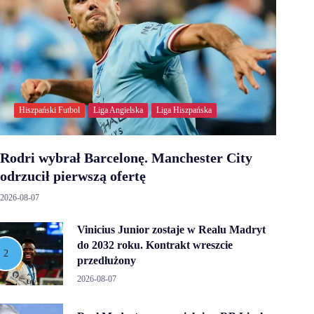
Hiszpański Futbol
Liga Angielska
Liga Hiszpańska
Rodri wybrał Barcelonę. Manchester City
odrzucił pierwszą ofertę
2026-08-07
Vinicius Junior zostaje w Realu Madryt
do 2032 roku. Kontrakt wreszcie
przedłużony
2026-08-07