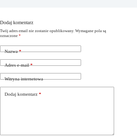
Dodaj komentarz
Twój adres email nie zostanie opublikowany.
Wymagane pola są
oznaczone
*
Nazwa
*
Adres e-mail
*
Witryna internetowa
Dodaj komentarz
*