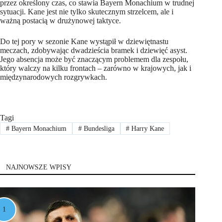
przez określony czas, co stawia Bayern Monachium w trudnej
sytuacji. Kane jest nie tylko skutecznym strzelcem, ale i
ważną postacią w drużynowej taktyce.
Do tej pory w sezonie Kane wystąpił w dziewiętnastu
meczach, zdobywając dwadzieścia bramek i dziewięć asyst.
Jego absencja może być znaczącym problemem dla zespołu,
który walczy na kilku frontach – zarówno w krajowych, jak i
międzynarodowych rozgrywkach.
Tagi
#
Bayern Monachium
#
Bundesliga
#
Harry Kane
NAJNOWSZE WPISY