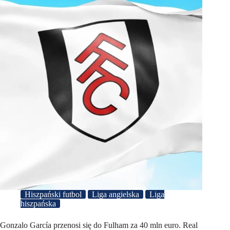
Hiszpański futbol
Liga angielska
Liga
hiszpańska
Gonzalo García przenosi się do Fulham za 40 mln euro. Real