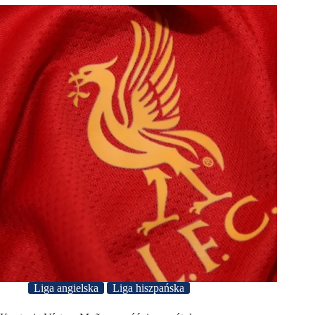
Liga angielska
Liga hiszpańska