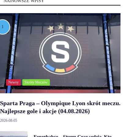
NAJNOWSZE WPISY
Newsy
Skróty Meczów
Sparta Praga – Olympique Lyon skrót meczu.
Najlepsze gole i akcje (04.08.2026)
2026-08-05
Fenerbahce – Sturm Graz sędzia. Kto