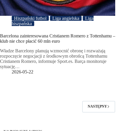
Hiszpański futbol
Liga angielska
Liga
hiszpańska
Barcelona zainteresowana Cristianem Romero z Tottenhamu –
klub nie chce płacić 60 mln euro
Władze Barcelony planują wzmocnić obronę i rozważają
rozpoczęcie negocjacji z środkowym obrońcą Tottenhamu
Cristianem Romero, informuje Sport.es. Barça monitoruje
sytuację…
2026-05-22
NASTĘPNY