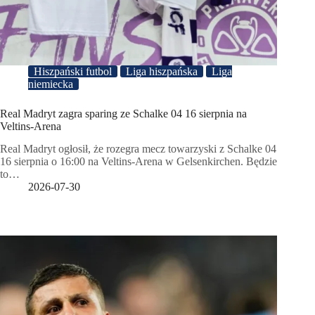
Hiszpański futbol
Liga hiszpańska
Liga
niemiecka
Real Madryt zagra sparing ze Schalke 04 16 sierpnia na
Veltins-Arena
Real Madryt ogłosił, że rozegra mecz towarzyski z Schalke 04
16 sierpnia o 16:00 na Veltins-Arena w Gelsenkirchen. Będzie
to…
2026-07-30