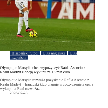
Hiszpański futbol
Liga angielska
Liga
hiszpańska
Olympique Marsylia chce wypożyczyć Raúla Asencio z
Realu Madryt z opcją wykupu za 15 mln euro
Olympique Marsylia rozważa pozyskanie Raúla Asencio z
Realu Madryt – francuski klub planuje wypożyczenie z opcją
wykupu, a Real rozważa…
2026-07-28