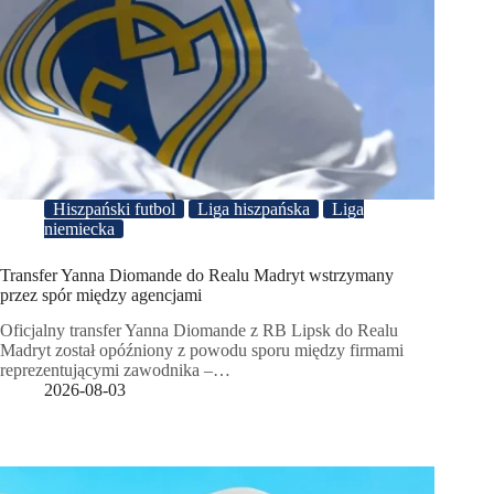
Hiszpański futbol
Liga hiszpańska
Liga
niemiecka
Transfer Yanna Diomande do Realu Madryt wstrzymany
przez spór między agencjami
Oficjalny transfer Yanna Diomande z RB Lipsk do Realu
Madryt został opóźniony z powodu sporu między firmami
reprezentującymi zawodnika –…
2026-08-03