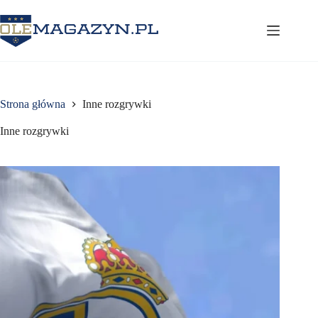
Przejdź
do
treści
Strona główna
Inne rozgrywki
Inne rozgrywki