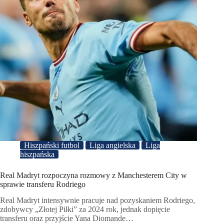
Hiszpański futbol
Liga angielska
Liga
hiszpańska
Real Madryt rozpoczyna rozmowy z Manchesterem City w
sprawie transferu Rodriego
Real Madryt intensywnie pracuje nad pozyskaniem Rodriego,
zdobywcy „Złotej Piłki” za 2024 rok, jednak dopięcie
transferu oraz przyjście Yana Diomande…