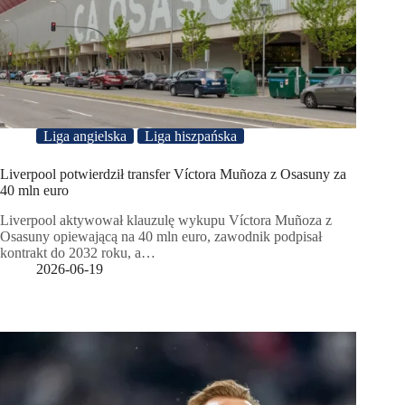
Liga angielska
Liga hiszpańska
Liverpool potwierdził transfer Víctora Muñoza z Osasuny za
40 mln euro
Liverpool aktywował klauzulę wykupu Víctora Muñoza z
Osasuny opiewającą na 40 mln euro, zawodnik podpisał
kontrakt do 2032 roku, a…
2026-06-19