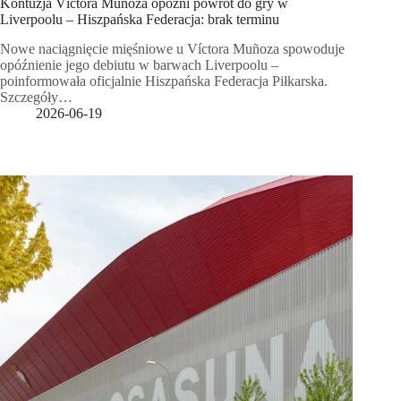
Kontuzja Víctora Muñoza opóźni powrót do gry w
Liverpoolu – Hiszpańska Federacja: brak terminu
Nowe naciągnięcie mięśniowe u Víctora Muñoza spowoduje
opóźnienie jego debiutu w barwach Liverpoolu –
poinformowała oficjalnie Hiszpańska Federacja Piłkarska.
Szczegóły…
2026-06-19