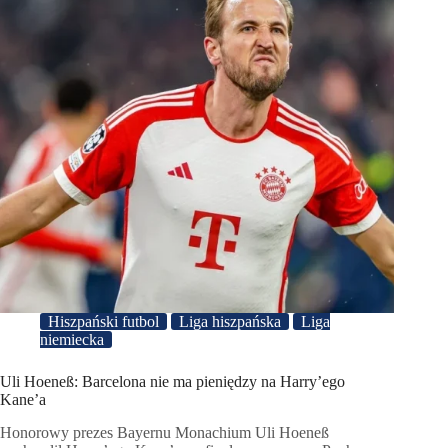
Hiszpański futbol
Liga hiszpańska
Liga
niemiecka
Uli Hoeneß: Barcelona nie ma pieniędzy na Harry’ego
Kane’a
Honorowy prezes Bayernu Monachium Uli Hoeneß