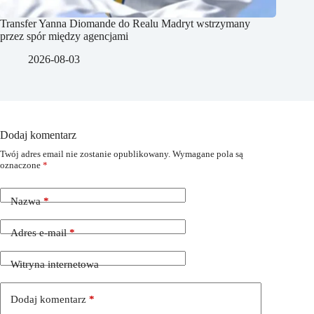
Transfer Yanna Diomande do Realu Madryt wstrzymany
przez spór między agencjami
2026-08-03
Dodaj komentarz
Twój adres email nie zostanie opublikowany.
Wymagane pola są
oznaczone
*
Nazwa
*
Adres e-mail
*
Witryna internetowa
Dodaj komentarz
*