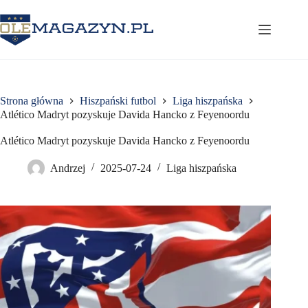
Przejdź
do
treści
Strona główna
Hiszpański futbol
Liga hiszpańska
Atlético Madryt pozyskuje Davida Hancko z Feyenoordu
Atlético Madryt pozyskuje Davida Hancko z Feyenoordu
Andrzej
2025-07-24
Liga hiszpańska