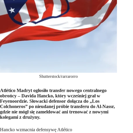
Shutterstock/rarrarorro
Atlético Madryt ogłosiło transfer nowego centralnego
obrońcy – Davida Hancko, który wcześniej grał w
Feyenoordzie. Słowacki defensor dołącza do „Los
Colchoneros” po nieudanej próbie transferu do Al-Nassr,
gdzie nie mógł się zameldować ani trenować z nowymi
kolegami z drużyny.
Hancko wzmacnia defensywę Atlético