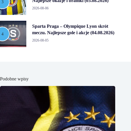
Najlepsze okazje i bramki (05.08.2026)
2026-08-06
Sparta Praga – Olympique Lyon skrót
meczu. Najlepsze gole i akcje (04.08.2026)
2026-08-05
Podobne wpisy