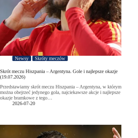
Newsy
Skróty meczów
Skrót meczu Hiszpania – Argentyna. Gole i najlepsze okazje
(19.07.2026)
Przedstawiamy skrót meczu Hiszpania – Argentyna, w którym
można obejrzeć jedynego gola, najciekawsze akcje i najlepsze
okazje bramkowe z tego…
2026-07-20