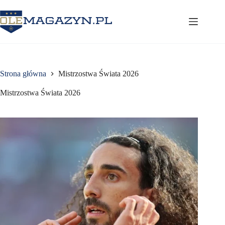
Przejdź
do
treści
Strona główna
Mistrzostwa Świata 2026
Mistrzostwa Świata 2026