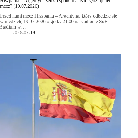
Hiszpania – Argentyna sędzia spotkania. Kto sędziuje ten
mecz? (19.07.2026)
Przed nami mecz Hiszpania – Argentyna, który odbędzie się
w niedzielę 19.07.2026 o godz. 21:00 na stadionie SoFi
Stadium w…
2026-07-19