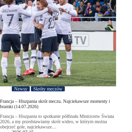
Newsy
Skróty meczów
Francja – Hiszpania skrót meczu. Najciekawsze momenty i
bramki (14.07.2026)
Francja – Hiszpania to spotkanie półfinału Mistrzostw Świata
2026, a my przedstawiamy skrót wideo, w którym można
obejrzeć gole, najciekawsze…