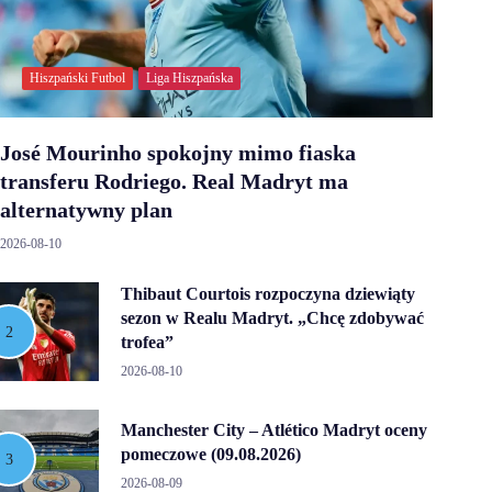
Hiszpański Futbol
Liga Hiszpańska
José Mourinho spokojny mimo fiaska
transferu Rodriego. Real Madryt ma
alternatywny plan
2026-08-10
Thibaut Courtois rozpoczyna dziewiąty
sezon w Realu Madryt. „Chcę zdobywać
trofea”
2026-08-10
Manchester City – Atlético Madryt oceny
pomeczowe (09.08.2026)
2026-08-09