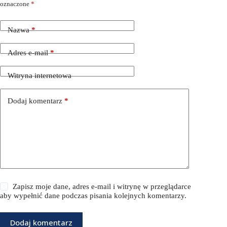
oznaczone
*
Nazwa
*
Adres e-mail
*
Witryna internetowa
Dodaj komentarz
*
Zapisz moje dane, adres e-mail i witrynę w przeglądarce
aby wypełnić dane podczas pisania kolejnych komentarzy.
Dodaj komentarz