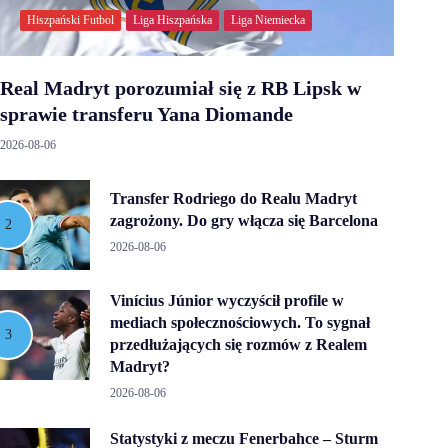
Hiszpański Futbol
Liga Hiszpańska
Liga Niemiecka
Real Madryt porozumiał się z RB Lipsk w
sprawie transferu Yana Diomande
2026-08-06
Transfer Rodriego do Realu Madryt
zagrożony. Do gry włącza się Barcelona
2026-08-06
Vinícius Júnior wyczyścił profile w
mediach społecznościowych. To sygnał
przedłużających się rozmów z Realem
Madryt?
2026-08-06
Statystyki z meczu Fenerbahce – Sturm