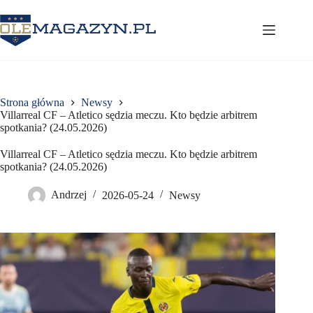
Przejdź
do
treści
Strona główna
Newsy
Villarreal CF – Atletico sędzia meczu. Kto będzie arbitrem
spotkania? (24.05.2026)
Villarreal CF – Atletico sędzia meczu. Kto będzie arbitrem
spotkania? (24.05.2026)
Andrzej
2026-05-24
Newsy