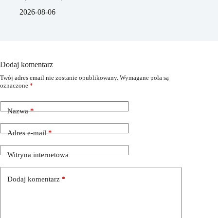
2026-08-06
Dodaj komentarz
Twój adres email nie zostanie opublikowany.
Wymagane pola są
oznaczone
*
Nazwa
*
Adres e-mail
*
Witryna internetowa
Dodaj komentarz
*