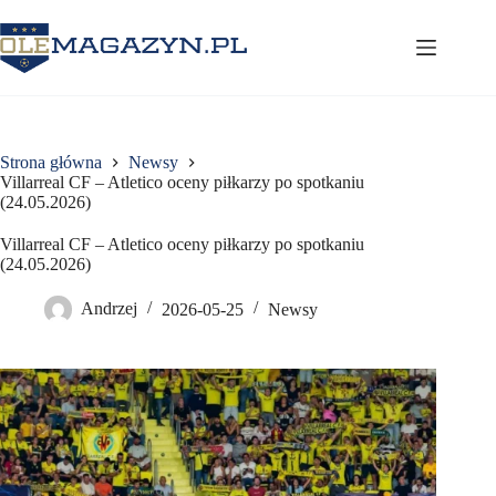
Przejdź
do
treści
Strona główna
Newsy
Villarreal CF – Atletico oceny piłkarzy po spotkaniu
(24.05.2026)
Villarreal CF – Atletico oceny piłkarzy po spotkaniu
(24.05.2026)
Andrzej
2026-05-25
Newsy