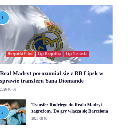
Hiszpański Futbol
Liga Hiszpańska
Liga Niemiecka
Real Madryt porozumiał się z RB Lipsk w
sprawie transferu Yana Diomande
2026-08-06
Transfer Rodriego do Realu Madryt
zagrożony. Do gry włącza się Barcelona
2026-08-06