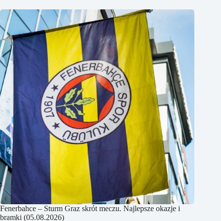
Fenerbahce – Sturm Graz skrót meczu. Najlepsze okazje i
bramki (05.08.2026)