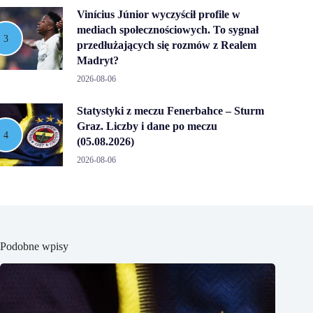
Vinícius Júnior wyczyścił profile w
mediach społecznościowych. To sygnał
przedłużających się rozmów z Realem
Madryt?
2026-08-06
Statystyki z meczu Fenerbahce – Sturm
Graz. Liczby i dane po meczu
(05.08.2026)
2026-08-06
Podobne wpisy