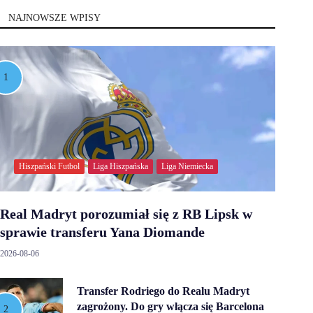
NAJNOWSZE WPISY
Hiszpański Futbol
Liga Hiszpańska
Liga Niemiecka
Real Madryt porozumiał się z RB Lipsk w
sprawie transferu Yana Diomande
2026-08-06
Transfer Rodriego do Realu Madryt
zagrożony. Do gry włącza się Barcelona