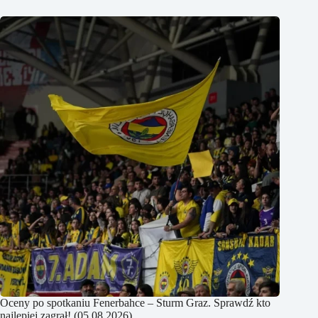
Oceny po spotkaniu Fenerbahce – Sturm Graz. Sprawdź kto
najlepiej zagrał! (05.08.2026)