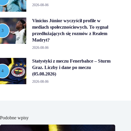
2026-08-06
Vinícius Júnior wyczyścił profile w
mediach społecznościowych. To sygnał
przedłużających się rozmów z Realem
Madryt?
2026-08-06
Statystyki z meczu Fenerbahce – Sturm
Graz. Liczby i dane po meczu
(05.08.2026)
2026-08-06
Podobne wpisy