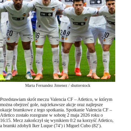
Marta Fernandez Jimenez / shutterstock
Przedstawiam skrót meczu Valencia CF – Atletico, w którym
można obejrzeć gole, najciekawsze akcje oraz najlepsze
okazje bramkowe z tego spotkania. Spotkanie Valencia CF –
Atletico zostało rozegrane w sobotę 2 maja 2026 roku o
16:15. Mecz zakończył się wynikiem 0:2 na korzyść Atletico,
a bramki zdobyli Iker Luque (74′) i Miguel Cubo (82′).