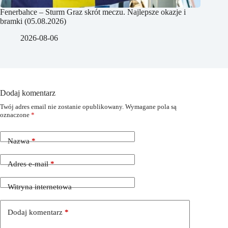
Fenerbahce – Sturm Graz skrót meczu. Najlepsze okazje i
bramki (05.08.2026)
2026-08-06
Dodaj komentarz
Twój adres email nie zostanie opublikowany.
Wymagane pola są
oznaczone
*
Nazwa
*
Adres e-mail
*
Witryna internetowa
Dodaj komentarz
*