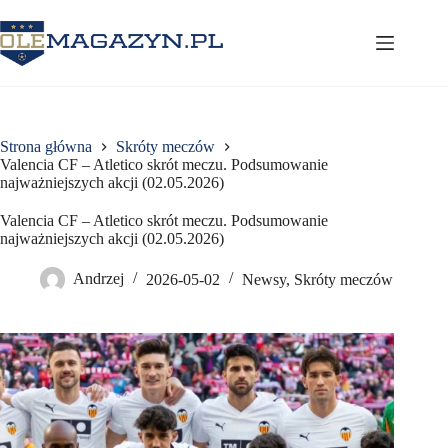
Przejdź
do
treści
Strona główna
Skróty meczów
Valencia CF – Atletico skrót meczu. Podsumowanie
najważniejszych akcji (02.05.2026)
Valencia CF – Atletico skrót meczu. Podsumowanie
najważniejszych akcji (02.05.2026)
Andrzej
2026-05-02
Newsy
,
Skróty meczów