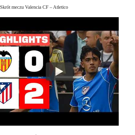
Skrót meczu Valencia CF – Atletico