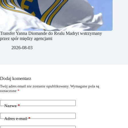
Transfer Yanna Diomande do Realu Madryt wstrzymany
przez spór między agencjami
2026-08-03
Dodaj komentarz
Twój adres email nie zostanie opublikowany.
Wymagane pola są
oznaczone
*
Nazwa
*
Adres e-mail
*