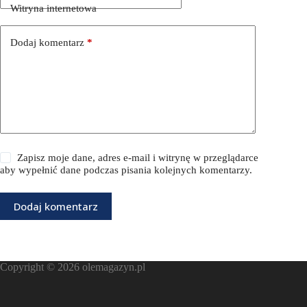
Witryna internetowa
Dodaj komentarz
*
Zapisz moje dane, adres e-mail i witrynę w przeglądarce
aby wypełnić dane podczas pisania kolejnych komentarzy.
Dodaj komentarz
Copyright © 2026
olemagazyn.pl