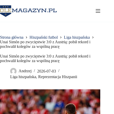
Przejdź
do
treści
Strona główna
Hiszpański futbol
Liga hiszpańska
Unai Simón po zwycięstwie 3:0 z Austrią: pobił rekord i
pochwalił kolegów za wspólną pracę
Unai Simón po zwycięstwie 3:0 z Austrią: pobił rekord i
pochwalił kolegów za wspólną pracę
Andrzej
2026-07-03
Liga hiszpańska
,
Reprezentacja Hiszpanii