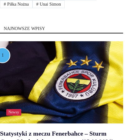
#
Piłka Nożna
#
Unai Simon
NAJNOWSZE WPISY
Newsy
Statystyki z meczu Fenerbahce – Sturm