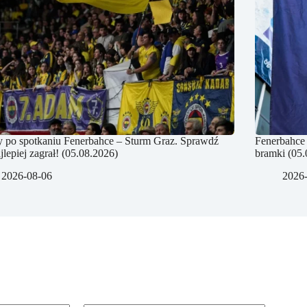
 po spotkaniu Fenerbahce – Sturm Graz. Sprawdź
Fenerbahce 
jlepiej zagrał! (05.08.2026)
bramki (05.
2026-08-06
2026