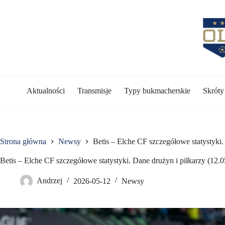
Przejdź
do
treści
Aktualności
Transmisje
Typy bukmacherskie
Skrót
Strona główna
Newsy
Betis – Elche CF szczegółowe statystyki.
Betis – Elche CF szczegółowe statystyki. Dane drużyn i piłkarzy (12.
Andrzej
2026-05-12
Newsy