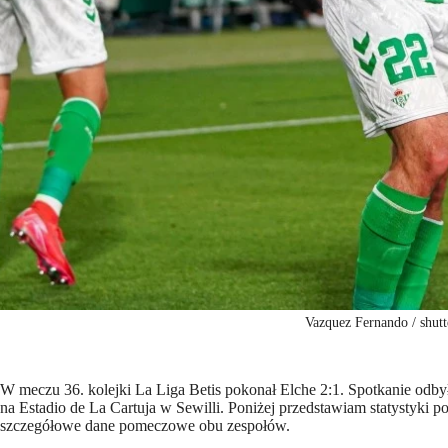
Vazquez Fernando / shutt
W meczu 36. kolejki La Liga Betis pokonał Elche 2:1. Spotkanie odby
na Estadio de La Cartuja w Sewilli. Poniżej przedstawiam statystyki po
szczegółowe dane pomeczowe obu zespołów.