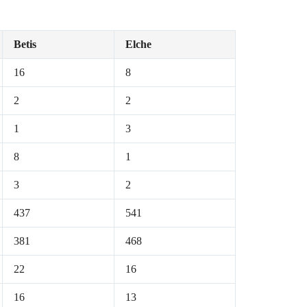
Betis
Elche
16
8
2
2
1
3
8
1
3
2
437
541
381
468
22
16
16
13