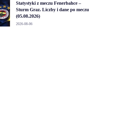
Statystyki z meczu Fenerbahce –
Sturm Graz. Liczby i dane po meczu
(05.08.2026)
2026-08-06