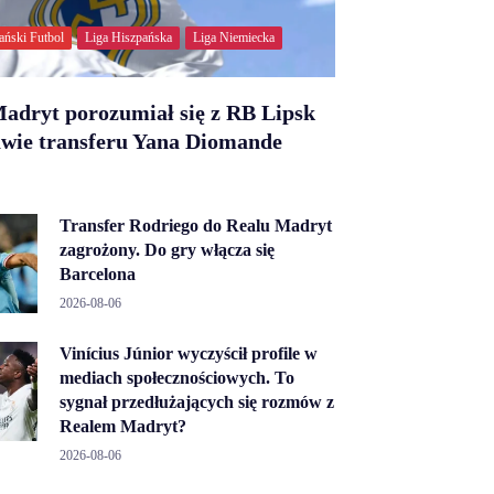
ański Futbol
Liga Hiszpańska
Liga Niemiecka
adryt porozumiał się z RB Lipsk
awie transferu Yana Diomande
Transfer Rodriego do Realu Madryt
zagrożony. Do gry włącza się
Barcelona
2026-08-06
Vinícius Júnior wyczyścił profile w
mediach społecznościowych. To
sygnał przedłużających się rozmów z
Realem Madryt?
2026-08-06