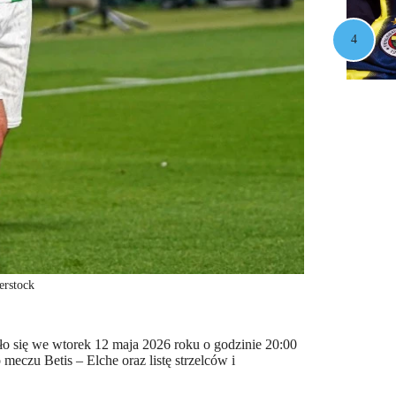
erstock
ło się we wtorek 12 maja 2026 roku o godzinie 20:00
 meczu Betis – Elche oraz listę strzelców i