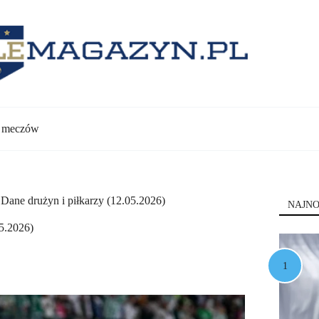
y meczów
 Dane drużyn i piłkarzy (12.05.2026)
NAJNO
05.2026)