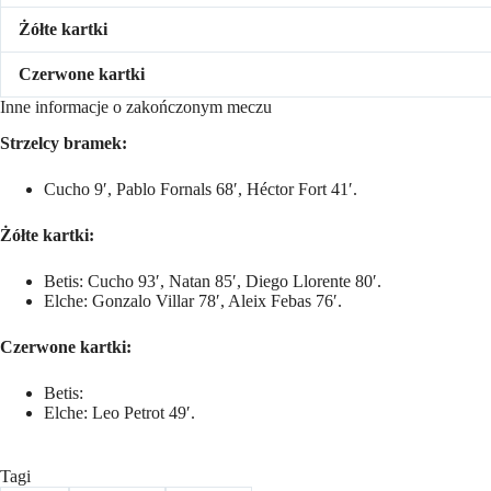
Żółte kartki
Czerwone kartki
Inne informacje o zakończonym meczu
Strzelcy bramek:
Cucho 9′, Pablo Fornals 68′, Héctor Fort 41′.
Żółte kartki:
Betis: Cucho 93′, Natan 85′, Diego Llorente 80′.
Elche: Gonzalo Villar 78′, Aleix Febas 76′.
Czerwone kartki:
Betis:
Elche: Leo Petrot 49′.
Tagi