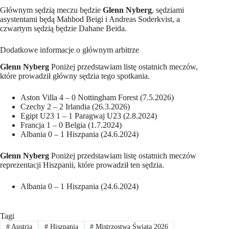
Głównym sędzią meczu będzie
Glenn Nyberg
, sędziami
asystentami będą Mahbod Beigi i Andreas Soderkvist, a
czwartym sędzią będzie Dahane Beida.
Dodatkowe informacje o głównym arbitrze
Glenn Nyberg
Poniżej przedstawiam listę ostatnich meczów,
które prowadził główny sędzia tego spotkania.
Aston Villa 4 – 0 Nottingham Forest (7.5.2026)
Czechy 2 – 2 Irlandia (26.3.2026)
Egipt U23 1 – 1 Paragwaj U23 (2.8.2024)
Francja 1 – 0 Belgia (1.7.2024)
Albania 0 – 1 Hiszpania (24.6.2024)
Glenn Nyberg
Poniżej przedstawiam listę ostatnich meczów
reprezentacji Hiszpanii, które prowadził ten sędzia.
Albania 0 – 1 Hiszpania (24.6.2024)
Tagi
#
Austria
#
Hiszpania
#
Mistrzostwa Świata 2026