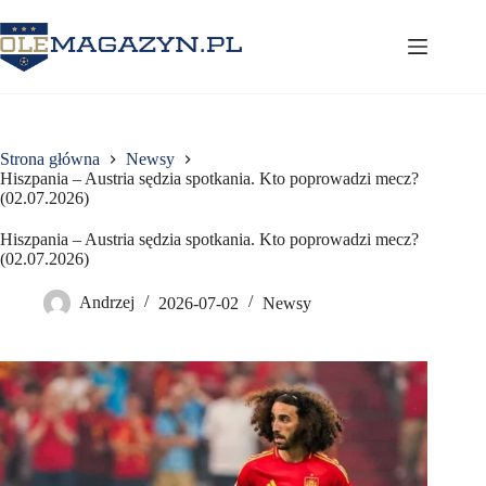
Przejdź
do
treści
Strona główna
Newsy
Hiszpania – Austria sędzia spotkania. Kto poprowadzi mecz?
(02.07.2026)
Hiszpania – Austria sędzia spotkania. Kto poprowadzi mecz?
(02.07.2026)
Andrzej
2026-07-02
Newsy