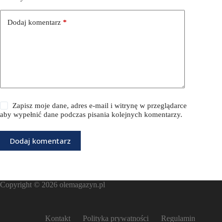
Dodaj komentarz
*
Zapisz moje dane, adres e-mail i witrynę w przeglądarce
aby wypełnić dane podczas pisania kolejnych komentarzy.
Dodaj komentarz
Copyright © 2026
olemagazyn.pl
Kontakt
Polityka prywatności
Regulamin