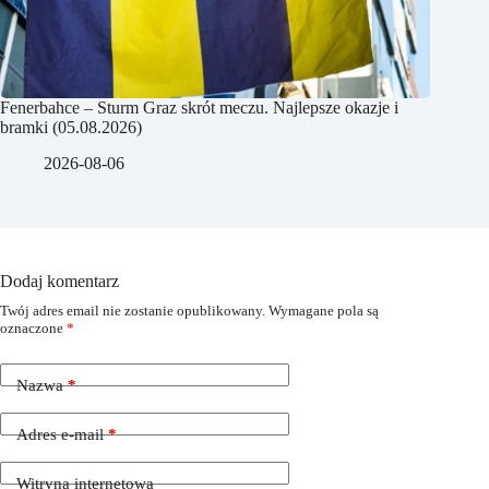
Fenerbahce – Sturm Graz skrót meczu. Najlepsze okazje i
bramki (05.08.2026)
2026-08-06
Dodaj komentarz
Twój adres email nie zostanie opublikowany.
Wymagane pola są
oznaczone
*
Nazwa
*
Adres e-mail
*
Witryna internetowa