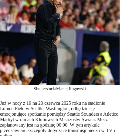
Shutterstock/Maciej Rogowski
Już w nocy z 19 na 20 czerwca 2025 roku na stadionie
Lumen Field w Seattle, Washington, odbędzie się
emocjonujące spotkanie pomiędzy Seattle Sounders a Atletico
Madryt w ramach Klubowych Mistrzostw Świata. Mecz
zaplanowany jest na godzinę 00:00. W tym artykule
przedstawiam szczegóły dotyczące transmisji meczu w TV i
online.