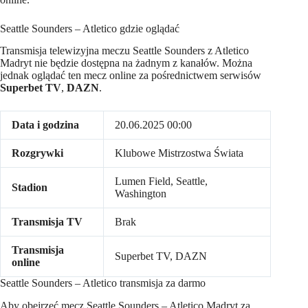
Seattle Sounders – Atletico gdzie oglądać
Transmisja telewizyjna meczu Seattle Sounders z Atletico
Madryt nie będzie dostępna na żadnym z kanałów. Można
jednak oglądać ten mecz online za pośrednictwem serwisów
Superbet TV
,
DAZN
.
Data i godzina
20.06.2025 00:00
Rozgrywki
Klubowe Mistrzostwa Świata
Lumen Field, Seattle,
Stadion
Washington
Transmisja TV
Brak
Transmisja
Superbet TV, DAZN
online
Seattle Sounders – Atletico transmisja za darmo
Aby obejrzeć mecz Seattle Sounders – Atletico Madryt za