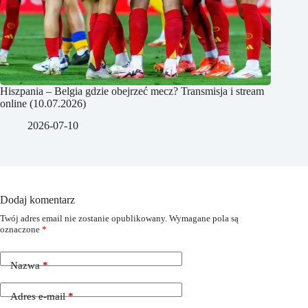
Hiszpania – Belgia gdzie obejrzeć mecz? Transmisja i stream
online (10.07.2026)
2026-07-10
Dodaj komentarz
Twój adres email nie zostanie opublikowany.
Wymagane pola są
oznaczone
*
Nazwa
*
Adres e-mail
*