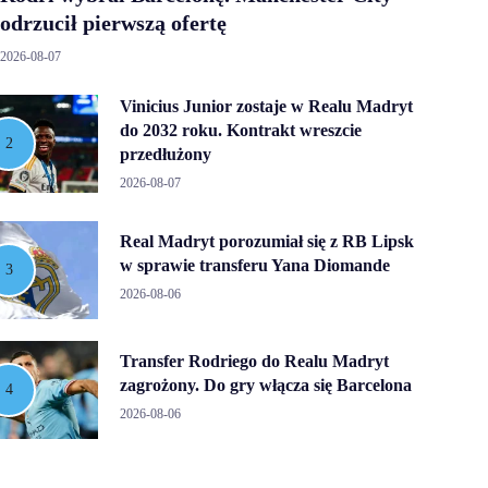
odrzucił pierwszą ofertę
2026-08-07
Vinicius Junior zostaje w Realu Madryt
do 2032 roku. Kontrakt wreszcie
przedłużony
2026-08-07
Real Madryt porozumiał się z RB Lipsk
w sprawie transferu Yana Diomande
2026-08-06
Transfer Rodriego do Realu Madryt
zagrożony. Do gry włącza się Barcelona
2026-08-06