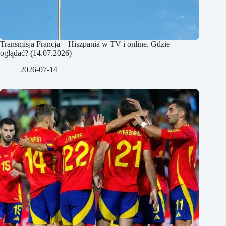
Transmisja Francja – Hiszpania w TV i online. Gdzie
oglądać? (14.07.2026)
2026-07-14