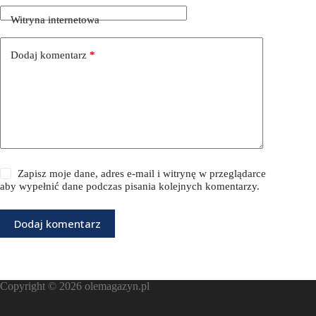
Witryna internetowa
Dodaj komentarz
*
Zapisz moje dane, adres e-mail i witrynę w przeglądarce
aby wypełnić dane podczas pisania kolejnych komentarzy.
Dodaj komentarz
Copyright © 2026
olemagazyn.pl