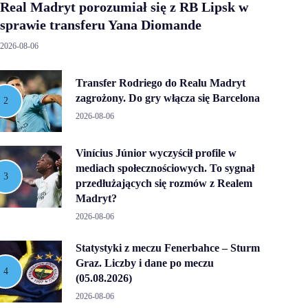
Real Madryt porozumiał się z RB Lipsk w
sprawie transferu Yana Diomande
2026-08-06
Transfer Rodriego do Realu Madryt
zagrożony. Do gry włącza się Barcelona
2026-08-06
Vinícius Júnior wyczyścił profile w
mediach społecznościowych. To sygnał
przedłużających się rozmów z Realem
Madryt?
2026-08-06
Statystyki z meczu Fenerbahce – Sturm
Graz. Liczby i dane po meczu
(05.08.2026)
2026-08-06