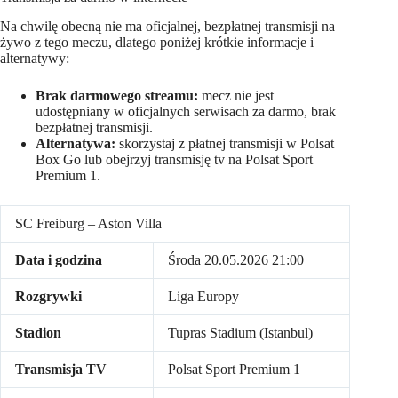
Na chwilę obecną nie ma oficjalnej, bezpłatnej transmisji na
żywo z tego meczu, dlatego poniżej krótkie informacje i
alternatywy:
Brak darmowego streamu:
mecz nie jest
udostępniany w oficjalnych serwisach za darmo, brak
bezpłatnej transmisji.
Alternatywa:
skorzystaj z płatnej transmisji w Polsat
Box Go lub obejrzyj transmisję tv na Polsat Sport
Premium 1.
SC Freiburg – Aston Villa
Data i godzina
Środa 20.05.2026 21:00
Rozgrywki
Liga Europy
Stadion
Tupras Stadium (Istanbul)
Transmisja TV
Polsat Sport Premium 1