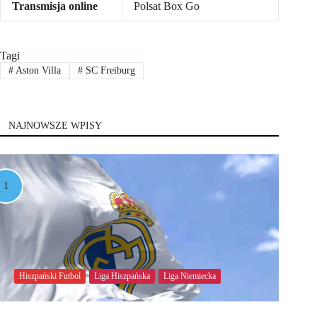
Transmisja online
Polsat Box Go
Tagi
#
Aston Villa
#
SC Freiburg
NAJNOWSZE WPISY
Hiszpański Futbol
Liga Hiszpańska
Liga Niemiecka