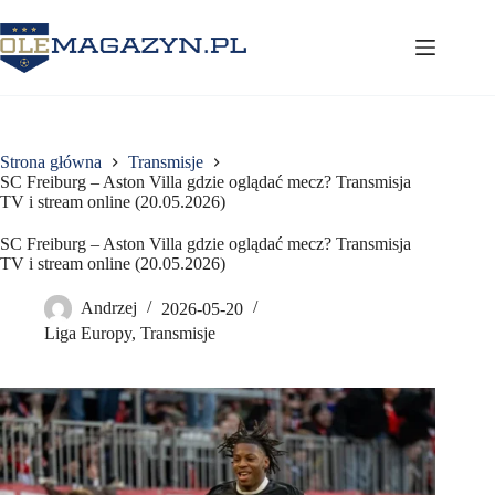
Przejdź
do
treści
Strona główna
Transmisje
SC Freiburg – Aston Villa gdzie oglądać mecz? Transmisja
TV i stream online (20.05.2026)
SC Freiburg – Aston Villa gdzie oglądać mecz? Transmisja
TV i stream online (20.05.2026)
Andrzej
2026-05-20
Liga Europy
,
Transmisje