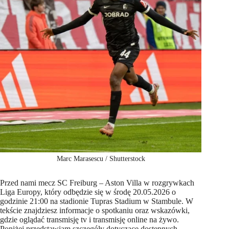
Marc Marasescu / Shutterstock
Przed nami mecz SC Freiburg – Aston Villa w rozgrywkach
Liga Europy, który odbędzie się w środę 20.05.2026 o
godzinie 21:00 na stadionie Tupras Stadium w Stambule. W
tekście znajdziesz informacje o spotkaniu oraz wskazówki,
gdzie oglądać transmisję tv i transmisję online na żywo.
Poniżej przedstawiam szczegóły dotyczące dostępnych