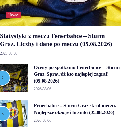
Newsy
Statystyki z meczu Fenerbahce – Sturm
Graz. Liczby i dane po meczu (05.08.2026)
2026-08-06
Oceny po spotkaniu Fenerbahce – Sturm
Graz. Sprawdź kto najlepiej zagrał!
(05.08.2026)
2026-08-06
Fenerbahce – Sturm Graz skrót meczu.
Najlepsze okazje i bramki (05.08.2026)
2026-08-06