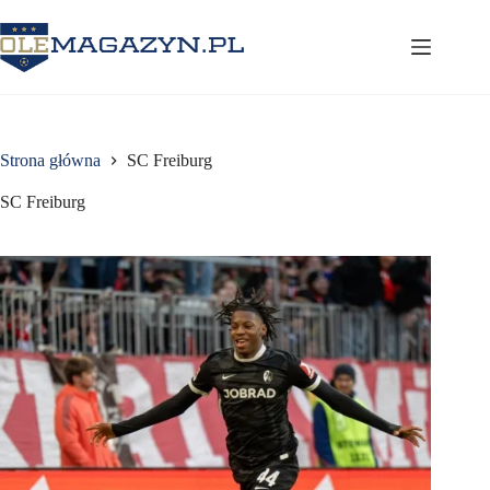
Przejdź
do
treści
Strona główna
SC Freiburg
SC Freiburg