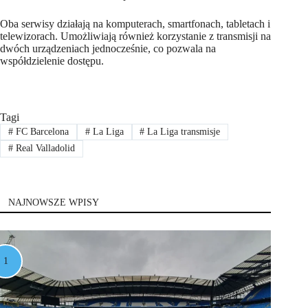
Oba serwisy działają na komputerach, smartfonach, tabletach i
telewizorach. Umożliwiają również korzystanie z transmisji na
dwóch urządzeniach jednocześnie, co pozwala na
współdzielenie dostępu.
Tagi
#
FC Barcelona
#
La Liga
#
La Liga transmisje
#
Real Valladolid
NAJNOWSZE WPISY