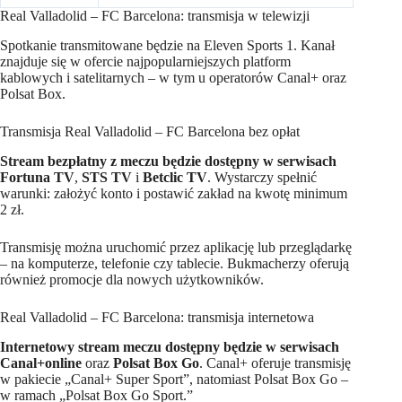
Real Valladolid – FC Barcelona: transmisja w telewizji
Spotkanie transmitowane będzie na Eleven Sports 1. Kanał
znajduje się w ofercie najpopularniejszych platform
kablowych i satelitarnych – w tym u operatorów Canal+ oraz
Polsat Box.
Transmisja Real Valladolid – FC Barcelona bez opłat
Stream bezpłatny z meczu będzie dostępny w serwisach
Fortuna TV
,
STS TV
i
Betclic TV
. Wystarczy spełnić
warunki: założyć konto i postawić zakład na kwotę minimum
2 zł.
Transmisję można uruchomić przez aplikację lub przeglądarkę
– na komputerze, telefonie czy tablecie. Bukmacherzy oferują
również promocje dla nowych użytkowników.
Real Valladolid – FC Barcelona: transmisja internetowa
Internetowy stream meczu dostępny będzie w serwisach
Canal+online
oraz
Polsat Box Go
. Canal+ oferuje transmisję
w pakiecie „Canal+ Super Sport”, natomiast Polsat Box Go –
w ramach „Polsat Box Go Sport.”