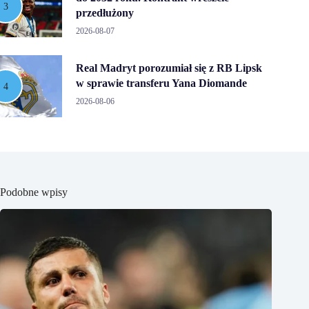
przedłużony
2026-08-07
Real Madryt porozumiał się z RB Lipsk
w sprawie transferu Yana Diomande
2026-08-06
Podobne wpisy