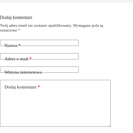
Dodaj komentarz
Twój adres email nie zostanie opublikowany.
Wymagane pola są
oznaczone
*
Nazwa
*
Adres e-mail
*
Witryna internetowa
Dodaj komentarz
*