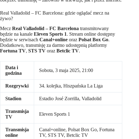
Real Valladolid – FC Barcelona: gdzie oglądać mecz na
żywo?
Mecz
Real Valladolid – FC Barcelona
transmitowany
będzie na kanale
Eleven Sports 1
. Stream online dostępny
będzie w serwisach
Canal+online
oraz
Polsat Box Go
.
Dodatkowo, transmisję za darmo udostępnią platformy
Fortuna TV
,
STS TV
oraz
Betclic TV
.
Data i
Sobota, 3 maja 2025, 21:00
godzina
Rozgrywki
34. kolejka, Hiszpańska La Liga
Stadion
Estadio José Zorrilla, Valladolid
Transmisja
Eleven Sports 1
TV
Transmisja
Canal+online, Polsat Box Go, Fortuna
online
TV, STS TV, Betclic TV