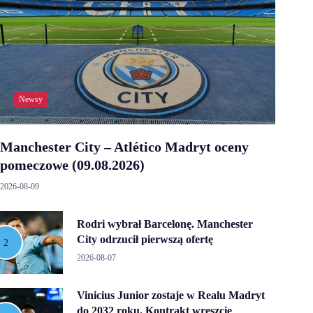
Newsy
Manchester City – Atlético Madryt oceny
pomeczowe (09.08.2026)
2026-08-09
Rodri wybrał Barcelonę. Manchester
City odrzucił pierwszą ofertę
2026-08-07
Vinicius Junior zostaje w Realu Madryt
do 2032 roku. Kontrakt wreszcie