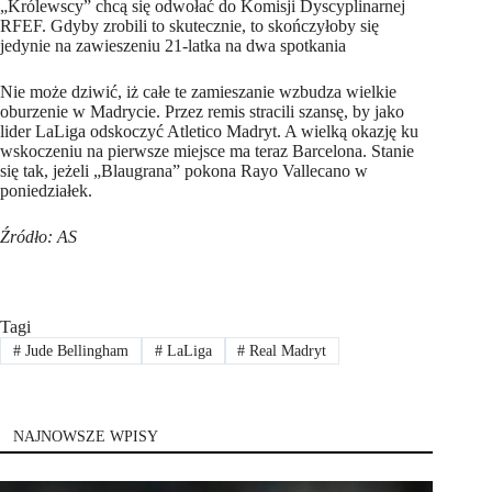
„Królewscy” chcą się odwołać do Komisji Dyscyplinarnej
RFEF. Gdyby zrobili to skutecznie, to skończyłoby się
jedynie na zawieszeniu 21-latka na dwa spotkania
Nie może dziwić, iż całe te zamieszanie wzbudza wielkie
oburzenie w Madrycie. Przez remis stracili szansę, by jako
lider LaLiga odskoczyć Atletico Madryt. A wielką okazję ku
wskoczeniu na pierwsze miejsce ma teraz Barcelona. Stanie
się tak, jeżeli „Blaugrana” pokona Rayo Vallecano w
poniedziałek.
Źródło: AS
Tagi
#
Jude Bellingham
#
LaLiga
#
Real Madryt
NAJNOWSZE WPISY