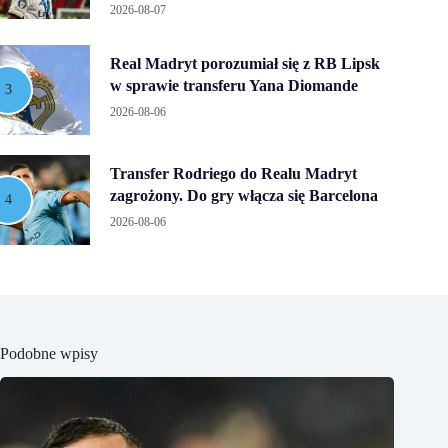
2026-08-07
Real Madryt porozumiał się z RB Lipsk
w sprawie transferu Yana Diomande
2026-08-06
Transfer Rodriego do Realu Madryt
zagrożony. Do gry włącza się Barcelona
2026-08-06
Podobne wpisy