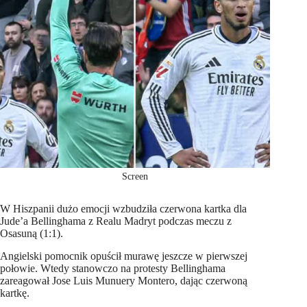
Screen
W Hiszpanii dużo emocji wzbudziła czerwona kartka dla
Jude’a Bellinghama z Realu Madryt podczas meczu z
Osasuną (1:1).
Angielski pomocnik opuścił murawę jeszcze w pierwszej
połowie. Wtedy stanowczo na protesty Bellinghama
zareagował Jose Luis Munuery Montero, dając czerwoną
kartkę.