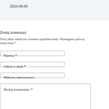
2026-08-06
Dodaj komentarz
Twój adres email nie zostanie opublikowany.
Wymagane pola są
oznaczone
*
Nazwa
*
Adres e-mail
*
Witryna internetowa
Dodaj komentarz
*