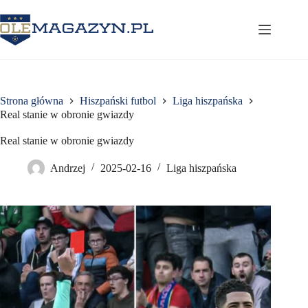
Przejdź
do
treści
Strona główna
Hiszpański futbol
Liga hiszpańska
Real stanie w obronie gwiazdy
Real stanie w obronie gwiazdy
Andrzej
2025-02-16
Liga hiszpańska