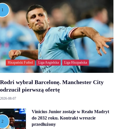
Hiszpański Futbol
Liga Angielska
Liga Hiszpańska
Rodri wybrał Barcelonę. Manchester City
odrzucił pierwszą ofertę
2026-08-07
Vinicius Junior zostaje w Realu Madryt
do 2032 roku. Kontrakt wreszcie
przedłużony