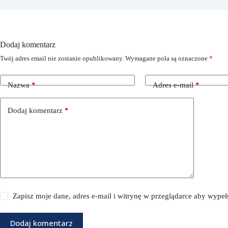
Dodaj komentarz
Twój adres email nie zostanie opublikowany.
Wymagane pola są oznaczone
*
Nazwa
*
Adres e-mail
*
Dodaj komentarz
*
Zapisz moje dane, adres e-mail i witrynę w przeglądarce aby wype
Dodaj komentarz