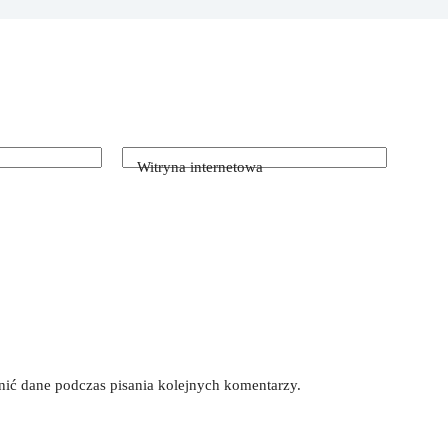
Witryna internetowa
łnić dane podczas pisania kolejnych komentarzy.