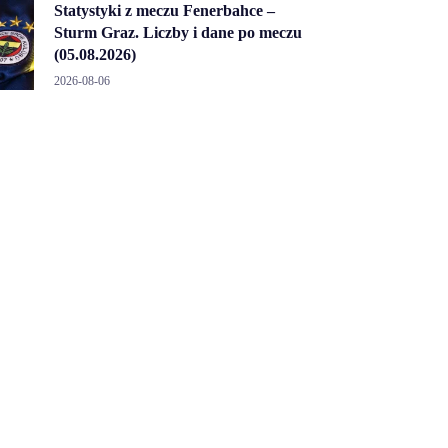
Statystyki z meczu Fenerbahce –
Sturm Graz. Liczby i dane po meczu
(05.08.2026)
2026-08-06