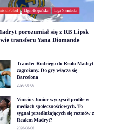
ański Futbol
Liga Hiszpańska
Liga Niemiecka
adryt porozumiał się z RB Lipsk
awie transferu Yana Diomande
Transfer Rodriego do Realu Madryt
zagrożony. Do gry włącza się
Barcelona
2026-08-06
Vinícius Júnior wyczyścił profile w
mediach społecznościowych. To
sygnał przedłużających się rozmów z
Realem Madryt?
2026-08-06