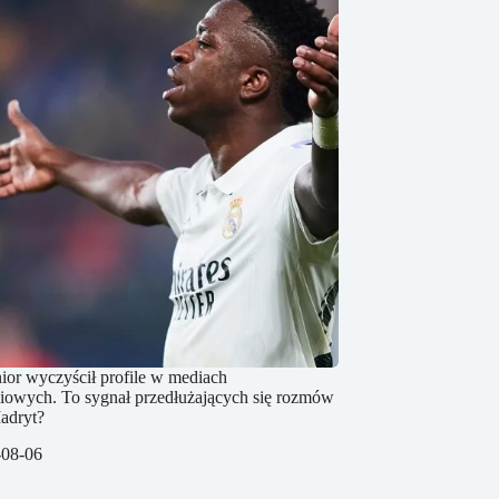
nior wyczyścił profile w mediach
iowych. To sygnał przedłużających się rozmów
adryt?
-08-06