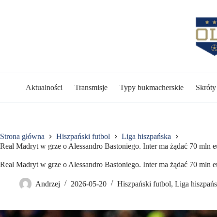
Przejdź
do
treści
Aktualności
Transmisje
Typy bukmacherskie
Skrót
Strona główna
Hiszpański futbol
Liga hiszpańska
Real Madryt w grze o Alessandro Bastoniego. Inter ma żądać 70 mln e
Real Madryt w grze o Alessandro Bastoniego. Inter ma żądać 70 mln e
Andrzej
2026-05-20
Hiszpański futbol
,
Liga hiszpań