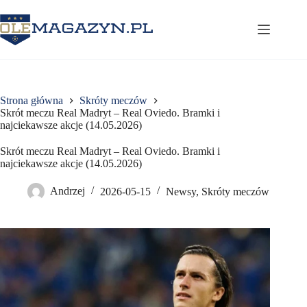
Przejdź
do
treści
Strona główna
Skróty meczów
Skrót meczu Real Madryt – Real Oviedo. Bramki i
najciekawsze akcje (14.05.2026)
Skrót meczu Real Madryt – Real Oviedo. Bramki i
najciekawsze akcje (14.05.2026)
Andrzej
2026-05-15
Newsy
,
Skróty meczów