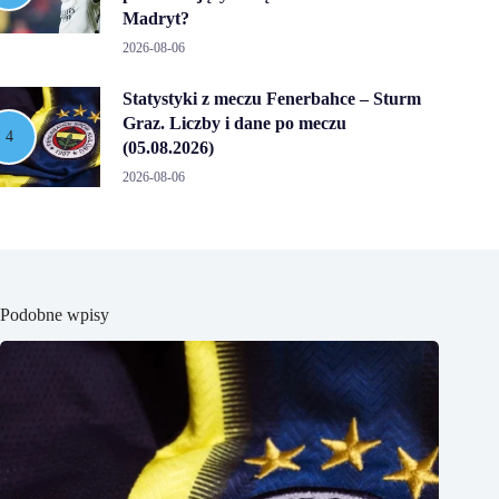
Madryt?
2026-08-06
Statystyki z meczu Fenerbahce – Sturm
Graz. Liczby i dane po meczu
(05.08.2026)
2026-08-06
Podobne wpisy