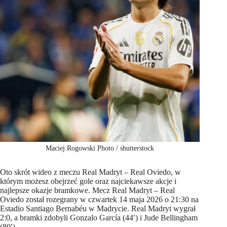
Maciej Rogowski Photo / shutterstock
Oto skrót wideo z meczu Real Madryt – Real Oviedo, w
którym możesz obejrzeć gole oraz najciekawsze akcje i
najlepsze okazje bramkowe. Mecz Real Madryt – Real
Oviedo został rozegrany w czwartek 14 maja 2026 o 21:30 na
Estadio Santiago Bernabéu w Madrycie. Real Madryt wygrał
2:0, a bramki zdobyli Gonzalo García (44′) i Jude Bellingham
(80′).