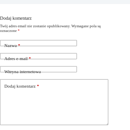
Dodaj komentarz
Twój adres email nie zostanie opublikowany.
Wymagane pola są
oznaczone
*
Nazwa
*
Adres e-mail
*
Witryna internetowa
Dodaj komentarz
*