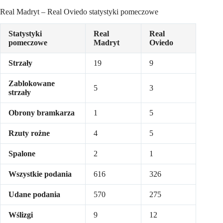
Real Madryt – Real Oviedo statystyki pomeczowe
Statystyki
Real
Real
pomeczowe
Madryt
Oviedo
Strzały
19
9
Zablokowane
5
3
strzały
Obrony bramkarza
1
5
Rzuty rożne
4
5
Spalone
2
1
Wszystkie podania
616
326
Udane podania
570
275
Wślizgi
9
12