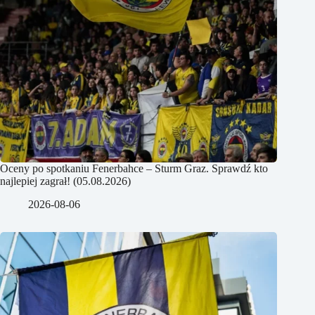
Oceny po spotkaniu Fenerbahce – Sturm Graz. Sprawdź kto
najlepiej zagrał! (05.08.2026)
2026-08-06