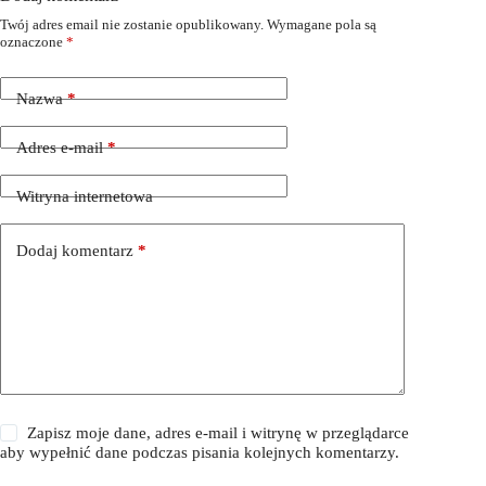
Twój adres email nie zostanie opublikowany.
Wymagane pola są
oznaczone
*
Nazwa
*
Adres e-mail
*
Witryna internetowa
Dodaj komentarz
*
Zapisz moje dane, adres e-mail i witrynę w przeglądarce
aby wypełnić dane podczas pisania kolejnych komentarzy.