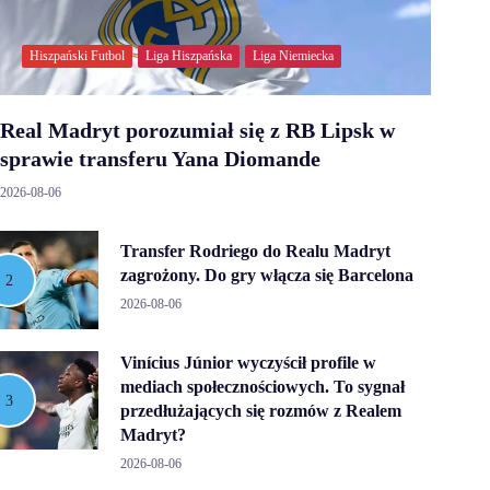
Hiszpański Futbol
Liga Hiszpańska
Liga Niemiecka
Real Madryt porozumiał się z RB Lipsk w
sprawie transferu Yana Diomande
2026-08-06
Transfer Rodriego do Realu Madryt
zagrożony. Do gry włącza się Barcelona
2026-08-06
Vinícius Júnior wyczyścił profile w
mediach społecznościowych. To sygnał
przedłużających się rozmów z Realem
Madryt?
2026-08-06