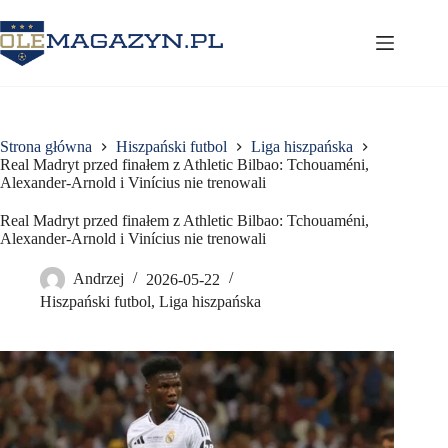
Przejdź
do
treści
Strona główna
Hiszpański futbol
Liga hiszpańska
Real Madryt przed finałem z Athletic Bilbao: Tchouaméni,
Alexander‑Arnold i Vinícius nie trenowali
Real Madryt przed finałem z Athletic Bilbao: Tchouaméni,
Alexander‑Arnold i Vinícius nie trenowali
Andrzej
2026-05-22
Hiszpański futbol
,
Liga hiszpańska