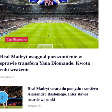
Liga Hiszpańska
Real Madryt osiągnął porozumienie w
sprawie transferu Yana Diomande. Kwota
robi wrażenie
2026-07-27
Real Madryt wraca do pomysłu transferu
Alessandro Bastoniego. Inter stawia
twarde warunki
2026-07-27