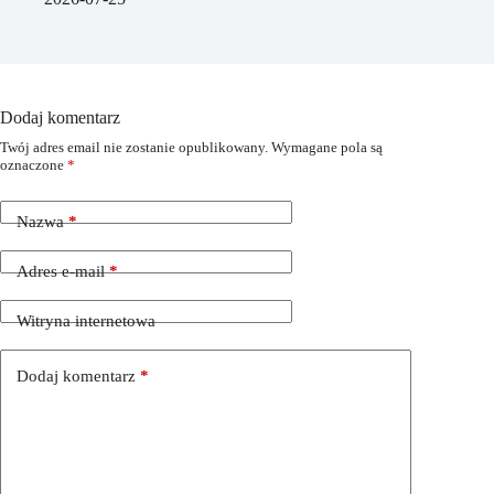
Dodaj komentarz
Twój adres email nie zostanie opublikowany.
Wymagane pola są
oznaczone
*
Nazwa
*
Adres e-mail
*
Witryna internetowa
Dodaj komentarz
*