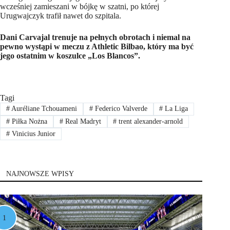
wcześniej zamieszani w bójkę w szatni, po której
Urugwajczyk trafił nawet do szpitala.
Dani Carvajal trenuje na pełnych obrotach i niemal na
pewno wystąpi w meczu z Athletic Bilbao, który ma być
jego ostatnim w koszulce „Los Blancos”.
Tagi
#
Auréliane Tchouameni
#
Federico Valverde
#
La Liga
#
Piłka Nożna
#
Real Madryt
#
trent alexander-arnold
#
Vinicius Junior
NAJNOWSZE WPISY