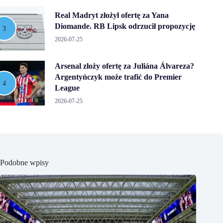
Real Madryt złożył ofertę za Yana
Diomande. RB Lipsk odrzucił propozycję
2026-07-25
Arsenal złoży ofertę za Juliána Álvareza?
Argentyńczyk może trafić do Premier
League
2026-07-25
Podobne wpisy