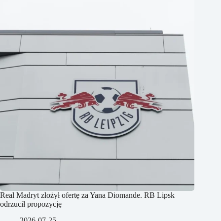
Real Madryt złożył ofertę za Yana Diomande. RB Lipsk
odrzucił propozycję
2026-07-25