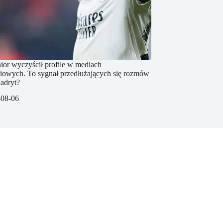
nior wyczyścił profile w mediach
iowych. To sygnał przedłużających się rozmów
adryt?
-08-06