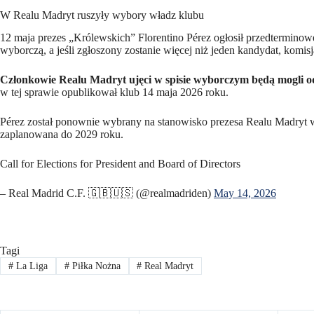
W Realu Madryt ruszyły wybory władz klubu
12 maja prezes „Królewskich” Florentino Pérez ogłosił przedterminow
wyborczą, a jeśli zgłoszony zostanie więcej niż jeden kandydat, komi
Członkowie Realu Madryt ujęci w spisie wyborczym będą mogli odd
w tej sprawie opublikował klub 14 maja 2026 roku.
Pérez został ponownie wybrany na stanowisko prezesa Realu Madryt w
zaplanowana do 2029 roku.
Call for Elections for President and Board of Directors
– Real Madrid C.F. 🇬🇧🇺🇸 (@realmadriden)
May 14, 2026
Tagi
#
La Liga
#
Piłka Nożna
#
Real Madryt