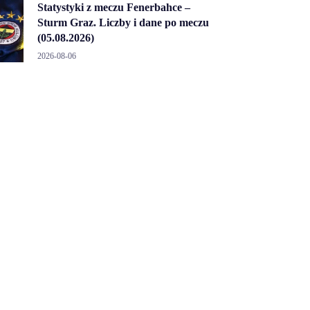
Statystyki z meczu Fenerbahce –
Sturm Graz. Liczby i dane po meczu
(05.08.2026)
2026-08-06