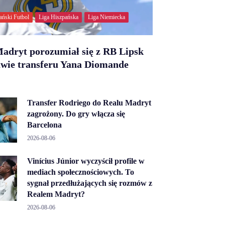
ański Futbol
Liga Hiszpańska
Liga Niemiecka
adryt porozumiał się z RB Lipsk
awie transferu Yana Diomande
Transfer Rodriego do Realu Madryt
zagrożony. Do gry włącza się
Barcelona
2026-08-06
Vinícius Júnior wyczyścił profile w
mediach społecznościowych. To
sygnał przedłużających się rozmów z
Realem Madryt?
2026-08-06