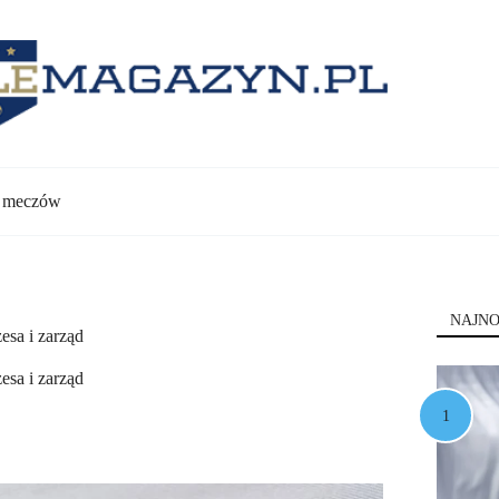
y meczów
NAJNO
esa i zarząd
esa i zarząd