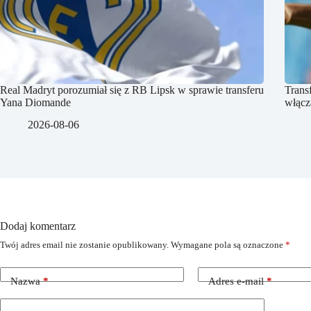
Real Madryt porozumiał się z RB Lipsk w sprawie transferu
Trans
Yana Diomande
włącz
2026-08-06
Dodaj komentarz
Twój adres email nie zostanie opublikowany.
Wymagane pola są oznaczone
*
Nazwa
*
Adres e-mail
*