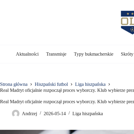
Przejdź
do
treści
Aktualności
Transmisje
Typy bukmacherskie
Skrót
Strona główna
Hiszpański futbol
Liga hiszpańska
Real Madryt oficjalnie rozpoczął proces wyborczy. Klub wybierze prez
Real Madryt oficjalnie rozpoczął proces wyborczy. Klub wybierze prez
Andrzej
2026-05-14
Liga hiszpańska