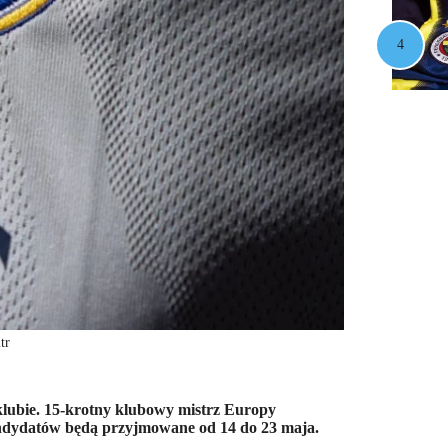
tr
 klubie. 15-krotny klubowy mistrz Europy
kandydatów będą przyjmowane od 14 do 23 maja.