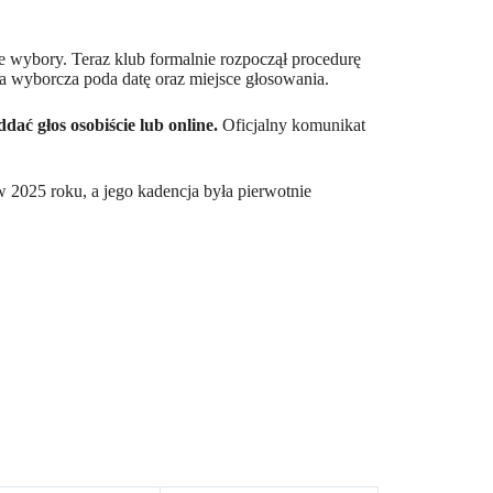
e wybory. Teraz klub formalnie rozpoczął procedurę
sja wyborcza poda datę oraz miejsce głosowania.
ać głos osobiście lub online.
Oficjalny komunikat
 2025 roku, a jego kadencja była pierwotnie