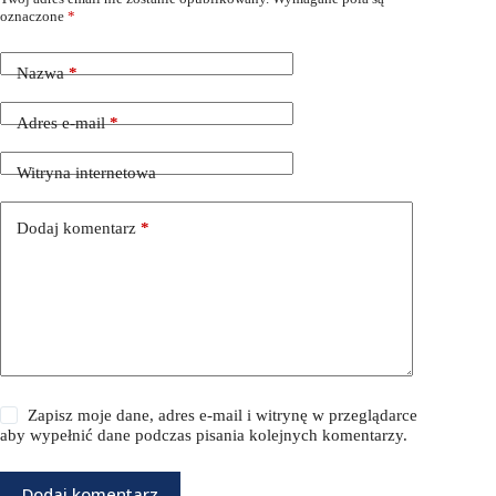
oznaczone
*
Nazwa
*
Adres e-mail
*
Witryna internetowa
Dodaj komentarz
*
Zapisz moje dane, adres e-mail i witrynę w przeglądarce
aby wypełnić dane podczas pisania kolejnych komentarzy.
Dodaj komentarz