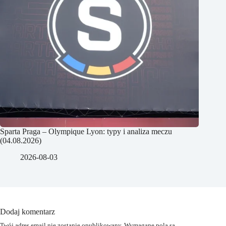
Sparta Praga – Olympique Lyon: typy i analiza meczu
(04.08.2026)
2026-08-03
Dodaj komentarz
Twój adres email nie zostanie opublikowany.
Wymagane pola są