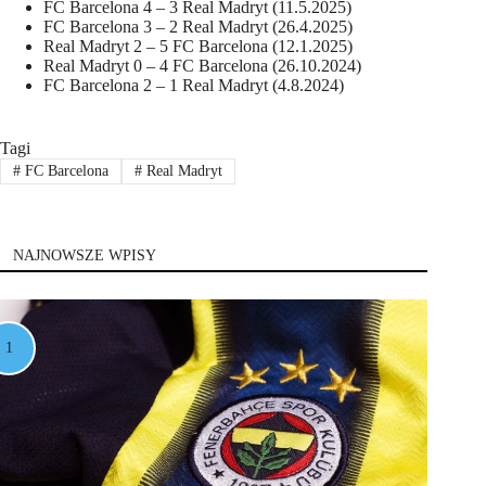
FC Barcelona 4 – 3 Real Madryt (11.5.2025)
FC Barcelona 3 – 2 Real Madryt (26.4.2025)
Real Madryt 2 – 5 FC Barcelona (12.1.2025)
Real Madryt 0 – 4 FC Barcelona (26.10.2024)
FC Barcelona 2 – 1 Real Madryt (4.8.2024)
Tagi
#
FC Barcelona
#
Real Madryt
NAJNOWSZE WPISY