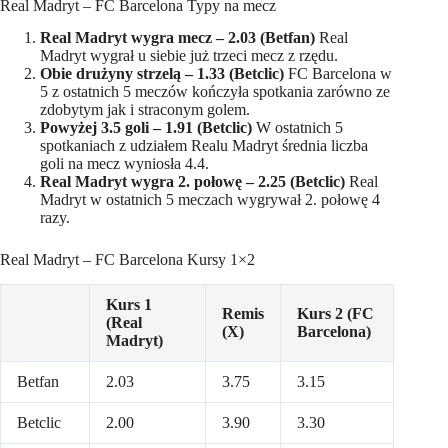
Real Madryt – FC Barcelona Typy na mecz
Real Madryt wygra mecz – 2.03 (Betfan)
Real
Madryt wygrał u siebie już trzeci mecz z rzędu.
Obie drużyny strzelą – 1.33 (Betclic)
FC Barcelona w
5 z ostatnich 5 meczów kończyła spotkania zarówno ze
zdobytym jak i straconym golem.
Powyżej 3.5 goli – 1.91 (Betclic)
W ostatnich 5
spotkaniach z udziałem Realu Madryt średnia liczba
goli na mecz wyniosła 4.4.
Real Madryt wygra 2. połowę – 2.25 (Betclic)
Real
Madryt w ostatnich 5 meczach wygrywał 2. połowę 4
razy.
Real Madryt – FC Barcelona Kursy 1×2
Kurs 1
Remis
Kurs 2 (FC
(Real
(X)
Barcelona)
Madryt)
Betfan
2.03
3.75
3.15
Betclic
2.00
3.90
3.30