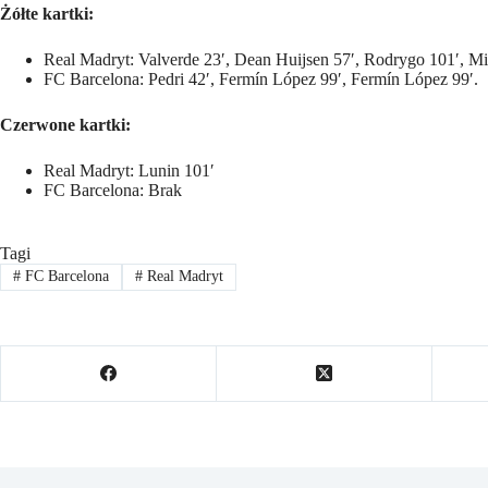
Żółte kartki:
Real Madryt: Valverde 23′, Dean Huijsen 57′, Rodrygo 101′, Mil
FC Barcelona: Pedri 42′, Fermín López 99′, Fermín López 99′.
Czerwone kartki:
Real Madryt: Lunin 101′
FC Barcelona: Brak
Tagi
#
FC Barcelona
#
Real Madryt