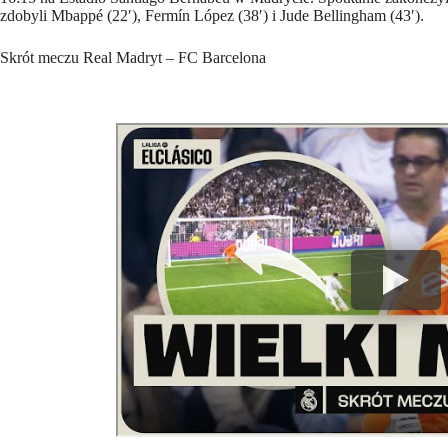
zdobyli Mbappé (22′), Fermín López (38′) i Jude Bellingham (43′).
Skrót meczu Real Madryt – FC Barcelona