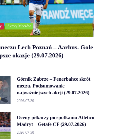
y
Skróty Meczów
 meczu Lech Poznań – Aarhus. Gole
epsze okazje (29.07.2026)
Górnik Zabrze – Fenerbahce skrót
meczu. Podsumowanie
najważniejszych akcji (29.07.2026)
2026-07-30
Oceny piłkarzy po spotkaniu Atlético
Madryt – Getafe CF (29.07.2026)
2026-07-30