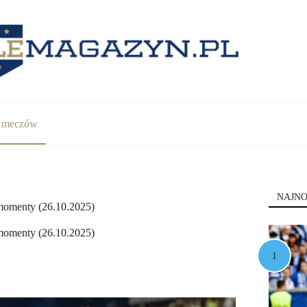
y meczów
NAJNO
 momenty (26.10.2025)
 momenty (26.10.2025)