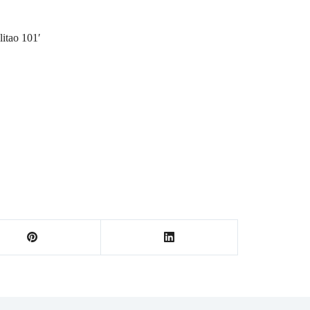
itao 101′