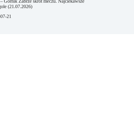
– Górnik Zabrze skrót meczu. Najciekawsze
ole (21.07.2026)
-07-21