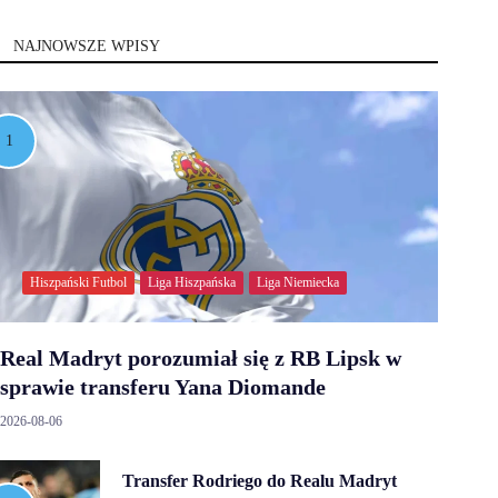
NAJNOWSZE WPISY
Hiszpański Futbol
Liga Hiszpańska
Liga Niemiecka
Real Madryt porozumiał się z RB Lipsk w
sprawie transferu Yana Diomande
2026-08-06
Transfer Rodriego do Realu Madryt