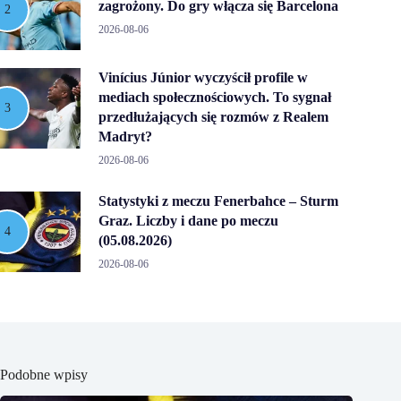
zagrożony. Do gry włącza się Barcelona
2026-08-06
Vinícius Júnior wyczyścił profile w
mediach społecznościowych. To sygnał
przedłużających się rozmów z Realem
Madryt?
2026-08-06
Statystyki z meczu Fenerbahce – Sturm
Graz. Liczby i dane po meczu
(05.08.2026)
2026-08-06
Podobne wpisy