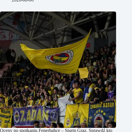
Oceny po spotkaniu Fenerbahce – Sturm Graz. Sprawdź kto