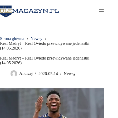
Przejdź
do
treści
Strona główna
Newsy
Real Madryt – Real Oviedo przewidywane jedenastki
(14.05.2026)
Real Madryt – Real Oviedo przewidywane jedenastki
(14.05.2026)
Andrzej
2026-05-14
Newsy