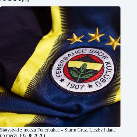
Statystyki z meczu Fenerbahce – Sturm Graz. Liczby i dane
po meczu (05.08.2026)