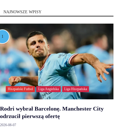
NAJNOWSZE WPISY
Hiszpański Futbol
Liga Angielska
Liga Hiszpańska
Rodri wybrał Barcelonę. Manchester City
odrzucił pierwszą ofertę
2026-08-07