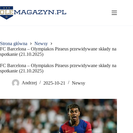
Przejdź
do
treści
Strona główna
Newsy
FC Barcelona – Olympiakos Piraeus przewidywane składy na
spotkanie (21.10.2025)
FC Barcelona – Olympiakos Piraeus przewidywane składy na
spotkanie (21.10.2025)
Andrzej
2025-10-21
Newsy