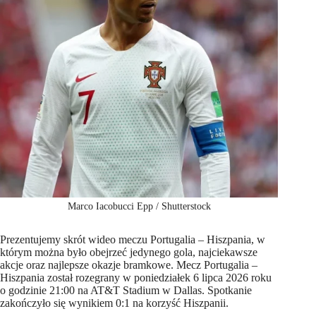
Marco Iacobucci Epp / Shutterstock
Prezentujemy skrót wideo meczu Portugalia – Hiszpania, w
którym można było obejrzeć jedynego gola, najciekawsze
akcje oraz najlepsze okazje bramkowe. Mecz Portugalia –
Hiszpania został rozegrany w poniedziałek 6 lipca 2026 roku
o godzinie 21:00 na AT&T Stadium w Dallas. Spotkanie
zakończyło się wynikiem 0:1 na korzyść Hiszpanii.