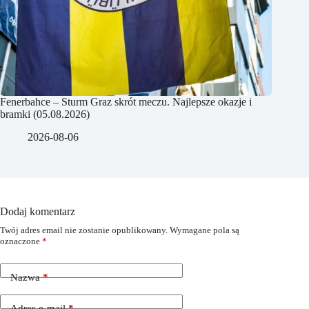
Fenerbahce – Sturm Graz skrót meczu. Najlepsze okazje i
bramki (05.08.2026)
2026-08-06
Dodaj komentarz
Twój adres email nie zostanie opublikowany.
Wymagane pola są
oznaczone
*
Nazwa
*
Adres e-mail
*