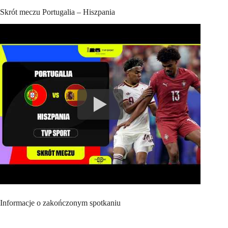
Skrót meczu Portugalia – Hiszpania
Informacje o zakończonym spotkaniu