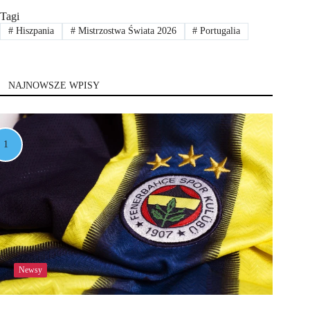
Tagi
#
Hiszpania
#
Mistrzostwa Świata 2026
#
Portugalia
NAJNOWSZE WPISY
Newsy