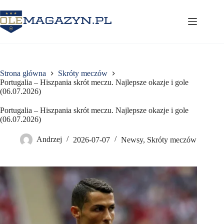
Przejdź
do
treści
Strona główna
Skróty meczów
Portugalia – Hiszpania skrót meczu. Najlepsze okazje i gole
(06.07.2026)
Portugalia – Hiszpania skrót meczu. Najlepsze okazje i gole
(06.07.2026)
Andrzej
2026-07-07
Newsy
,
Skróty meczów