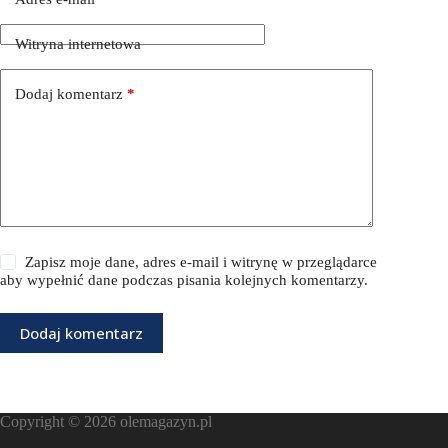
Witryna internetowa
Dodaj komentarz
*
Zapisz moje dane, adres e-mail i witrynę w przeglądarce
aby wypełnić dane podczas pisania kolejnych komentarzy.
Dodaj komentarz
Copyright © 2026
olemagazyn.pl