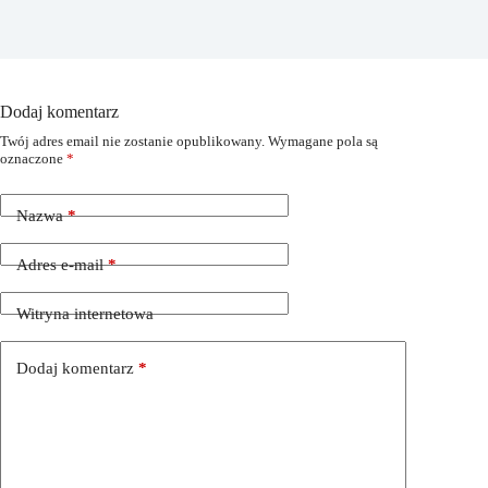
Dodaj komentarz
Twój adres email nie zostanie opublikowany.
Wymagane pola są
oznaczone
*
Nazwa
*
Adres e-mail
*
Witryna internetowa
Dodaj komentarz
*