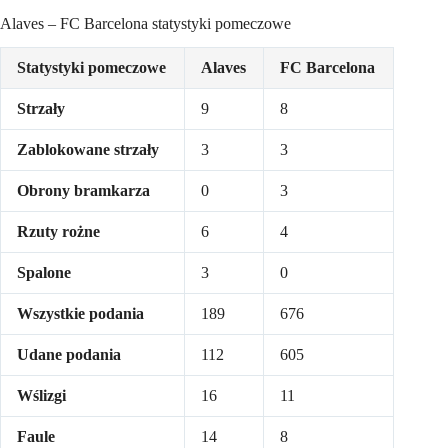
Alaves – FC Barcelona statystyki pomeczowe
Statystyki pomeczowe
Alaves
FC Barcelona
Strzały
9
8
Zablokowane strzały
3
3
Obrony bramkarza
0
3
Rzuty rożne
6
4
Spalone
3
0
Wszystkie podania
189
676
Udane podania
112
605
Wślizgi
16
11
Faule
14
8