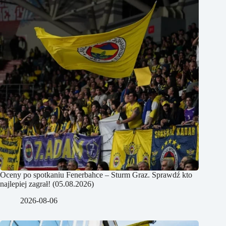
Oceny po spotkaniu Fenerbahce – Sturm Graz. Sprawdź kto
najlepiej zagrał! (05.08.2026)
2026-08-06