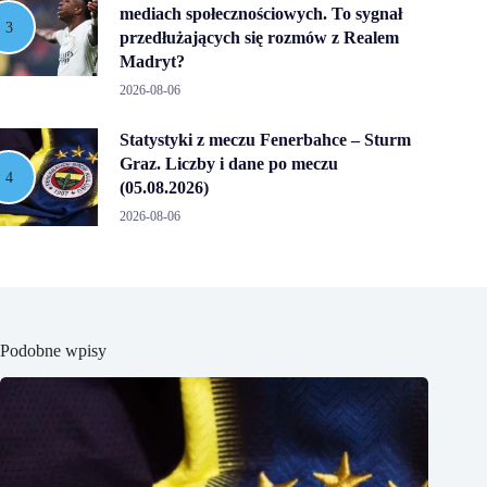
mediach społecznościowych. To sygnał
przedłużających się rozmów z Realem
Madryt?
2026-08-06
Statystyki z meczu Fenerbahce – Sturm
Graz. Liczby i dane po meczu
(05.08.2026)
2026-08-06
Podobne wpisy