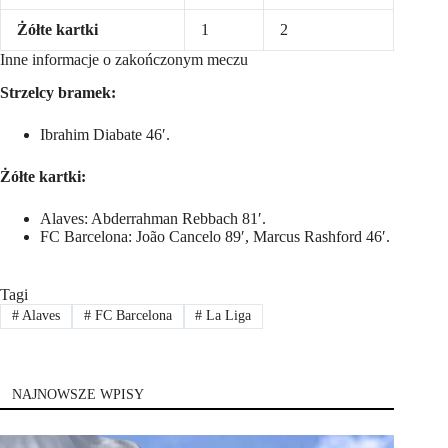
Żółte kartki
1
2
Inne informacje o zakończonym meczu
Strzelcy bramek:
Ibrahim Diabate 46′.
Żółte kartki:
Alaves: Abderrahman Rebbach 81′.
FC Barcelona: João Cancelo 89′, Marcus Rashford 46′.
Tagi
#
Alaves
#
FC Barcelona
#
La Liga
NAJNOWSZE WPISY