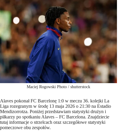
Maciej Rogowski Photo / shutterstock
Alaves pokonał FC Barcelonę 1:0 w meczu 36. kolejki La
Liga rozegranym w środę 13 maja 2026 o 21:30 na Estadio
Mendizorrotza. Poniżej przedstawiam statystyki drużyn i
piłkarzy po spotkaniu Alaves – FC Barcelona. Znajdziecie
tutaj informacje o strzelcach oraz szczegółowe statystyki
pomeczowe obu zespołów.