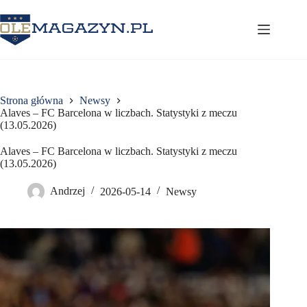
Przejdź
do
treści
Strona główna
Newsy
Alaves – FC Barcelona w liczbach. Statystyki z meczu
(13.05.2026)
Alaves – FC Barcelona w liczbach. Statystyki z meczu
(13.05.2026)
Andrzej
2026-05-14
Newsy