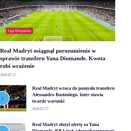
Liga Hiszpańska
Real Madryt osiągnął porozumienie w
sprawie transferu Yana Diomande. Kwota
robi wrażenie
2026-07-27
Real Madryt wraca do pomysłu transferu
Alessandro Bastoniego. Inter stawia
twarde warunki
2026-07-27
Real Madryt złożył ofertę za Yana
Diomande. RB Lipsk odrzucił propozycję