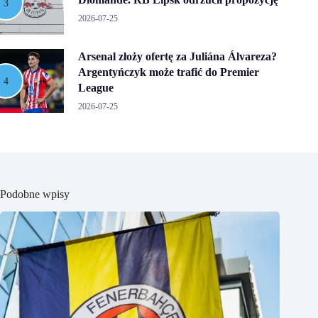
2026-07-25
Arsenal złoży ofertę za Juliána Álvareza?
Argentyńczyk może trafić do Premier
League
2026-07-25
Podobne wpisy