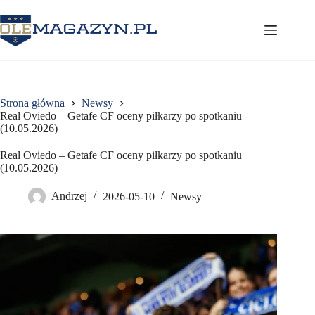
Przejdź
do
treści
Strona główna
Newsy
Real Oviedo – Getafe CF oceny piłkarzy po spotkaniu
(10.05.2026)
Real Oviedo – Getafe CF oceny piłkarzy po spotkaniu
(10.05.2026)
Andrzej
2026-05-10
Newsy