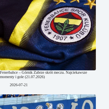
Fenerbahce – Górnik Zabrze skrót meczu. Najciekawsze
momenty i gole (21.07.2026)
2026-07-21