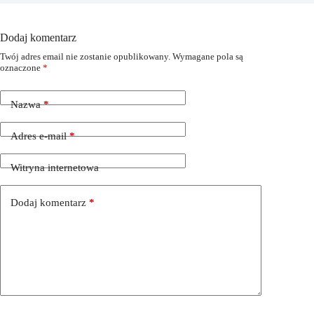
Dodaj komentarz
Twój adres email nie zostanie opublikowany.
Wymagane pola są
oznaczone
*
Nazwa
*
Adres e-mail
*
Witryna internetowa
Dodaj komentarz
*