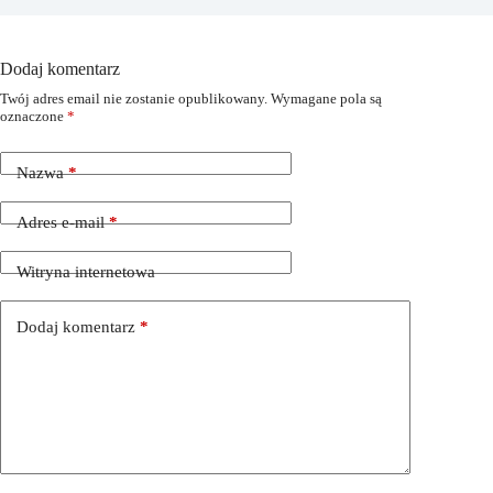
Dodaj komentarz
Twój adres email nie zostanie opublikowany.
Wymagane pola są
oznaczone
*
Nazwa
*
Adres e-mail
*
Witryna internetowa
Dodaj komentarz
*