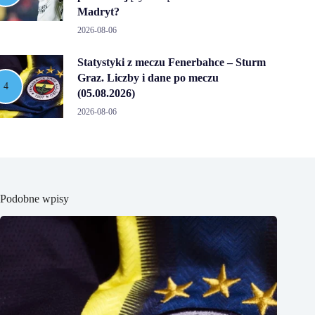
Madryt?
2026-08-06
Statystyki z meczu Fenerbahce – Sturm
Graz. Liczby i dane po meczu
(05.08.2026)
2026-08-06
Podobne wpisy